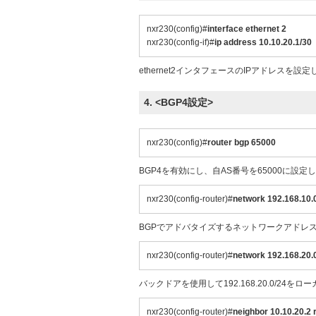
nxr230(config)#
interface ethernet 2
nxr230(config-if)#
ip address 10.10.20.1/30
ethernet2インタフェースのIPアドレスを設
4. <BGP4設定>
nxr230(config)#
router bgp 65000
BGP4を有効にし、自AS番号を65000に設定
nxr230(config-router)#
network 192.168.10.
BGPでアドバタイズするネットワークアドレ
nxr230(config-router)#
network 192.168.20.
バックドアを使用して192.168.20.0/24を
nxr230(config-router)#
neighbor 10.10.20.2