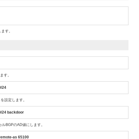
定します。
します。
0/24
スを設定します。
0/24 backdoor
ローカルBGPのAD値にします。
 remote-as 65100