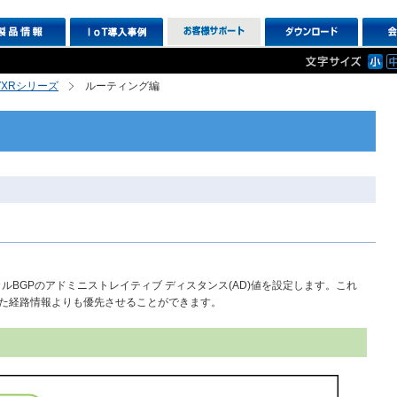
R,VXRシリーズ
ルーティング編
ルBGPのアドミニストレイティブ ディスタンス(AD)値を設定します。これ
した経路情報よりも優先させることができます。