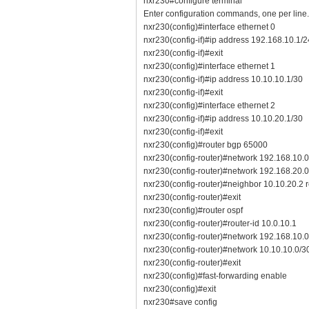
nxr230#configure terminal
Enter configuration commands, one per line
nxr230(config)#interface ethernet 0
nxr230(config-if)#ip address 192.168.10.1/2
nxr230(config-if)#exit
nxr230(config)#interface ethernet 1
nxr230(config-if)#ip address 10.10.10.1/30
nxr230(config-if)#exit
nxr230(config)#interface ethernet 2
nxr230(config-if)#ip address 10.10.20.1/30
nxr230(config-if)#exit
nxr230(config)#router bgp 65000
nxr230(config-router)#network 192.168.10.0
nxr230(config-router)#network 192.168.20.
nxr230(config-router)#neighbor 10.10.20.2
nxr230(config-router)#exit
nxr230(config)#router ospf
nxr230(config-router)#router-id 10.0.10.1
nxr230(config-router)#network 192.168.10.0
nxr230(config-router)#network 10.10.10.0/3
nxr230(config-router)#exit
nxr230(config)#fast-forwarding enable
nxr230(config)#exit
nxr230#save config