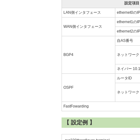
設定項目
LAN側インタフェース
ethernet0
ethernet1
WAN側インタフェース
ethernet2
自AS番号
BGP4
ネットワーク
ネイバー 10.10
ルータID
OSPF
ネットワーク
FastFowarding
【 設定例 】