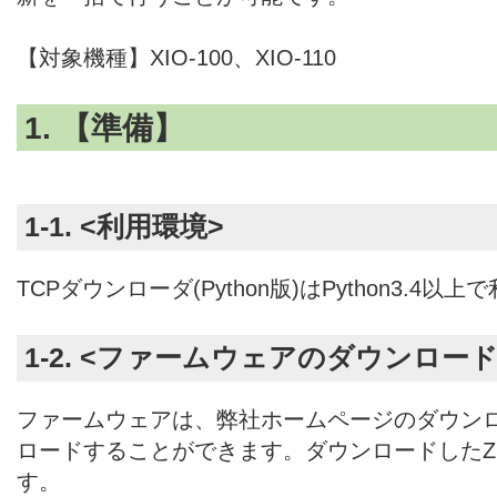
【対象機種】XIO-100、XIO-110
1. 【準備】
1-1. <利用環境>
TCPダウンローダ(Python版)はPython3.4以
1-2. <ファームウェアのダウンロード
ファームウェアは、弊社ホームページのダウン
ロードすることができます。ダウンロードしたZ
す。