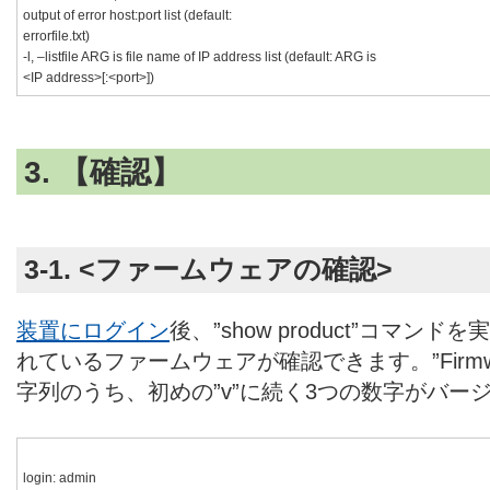
output of error host:port list (default:
errorfile.txt)
-l, –listfile ARG is file name of IP address list (default: ARG is
<IP address>[:<port>])
3. 【確認】
3-1. <ファームウェアの確認>
装置にログイン
後、”show product”コマ
れているファームウェアが確認できます。”Firmw
字列のうち、初めの”v”に続く3つの数字がバー
login: admin