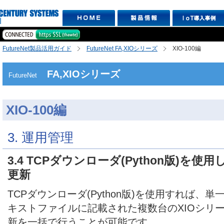
FutureNet製品活用ガイド
FutureNet FA,XIOシリーズ
XIO-100編
FA,XIOシリーズ
FutureNet
XIO-100編
3. 運用管理
3.4 TCPダウンローダ(Python版)を
更新
TCPダウンローダ(Python版)を使用すれば、
キストファイルに記載された複数台のXIOシリ
新を一括で行うことが可能です。