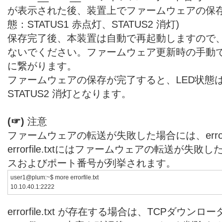
が表示された後、装置上でファームウェアの保存
態：STATUS1 赤点灯、STATUS2 消灯)
保存完了後、本装置は自動で再起動しますので、
ないでください。ファームウェア更新時の手動で
に繋がります。
ファームウェアの保存が完了すると、LED状態はS
STATUS2 消灯となります。
(☞)
注意
ファームウェアの転送が失敗した場合には、errorfi
errorfile.txtにはファームウェアの転送が失敗
スおよびポート番号が列挙されます。
user1@plum:~$ more errorfile.txt
10.10.40.1:2222
errorfile.txt が存在する場合は、TCPダウ