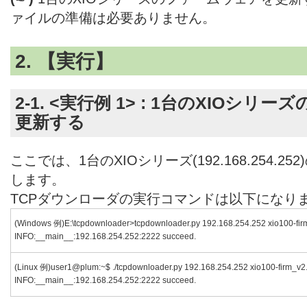
ァイルの準備は必要ありません。
2. 【実行】
2-1. <実行例 1> : 1台のXIOシ
更新する
ここでは、1台のXIOシリーズ(192.168.254.
します。
TCPダウンローダの実行コマンドは以下になり
(Windows 例)E:\tcpdownloader>tcpdownloader.py 192.168.254.252 xio100-fir
INFO:__main__:192.168.254.252:2222 succeed.
(Linux 例)user1@plum:~$ ./tcpdownloader.py 192.168.254.252 xio100-firm_v2
INFO:__main__:192.168.254.252:2222 succeed.