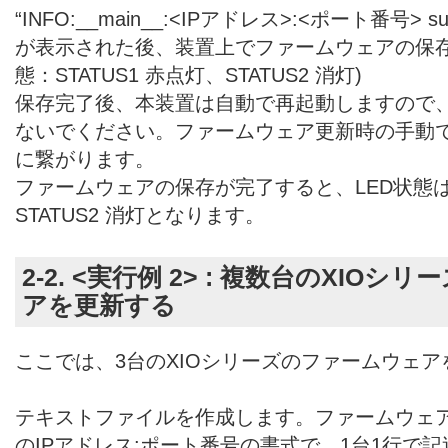
“INFO:__main__:<IPアドレス>:<ポート番号> 
が表示された後、装置上でファームウェアの保存
態：STATUS1 赤点灯、STATUS2 消灯)
保存完了後、本装置は自動で再起動しますので、
ないでください。ファームウェア更新時の手動で
に繋がります。
ファームウェアの保存が完了すると、LED状態はS
STATUS2 消灯となります。
2-2. <実行例 2> : 複数台のXIO
アを更新する
ここでは、3台のXIOシリーズのファームウェ
テキストファイルを作成します。ファームウェア
のIPアドレス:ポート番号の書式で、1台1行で