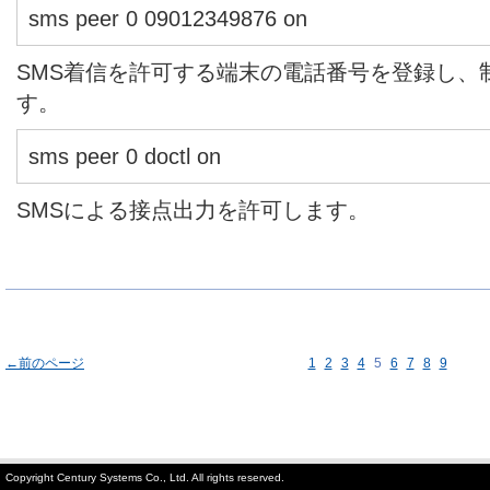
sms peer 0 09012349876 on
SMS着信を許可する端末の電話番号を登録し、
す。
sms peer 0 doctl on
SMSによる接点出力を許可します。
←前のページ
1
2
3
4
5
6
7
8
9
Copyright Century Systems Co., Ltd. All rights reserved.