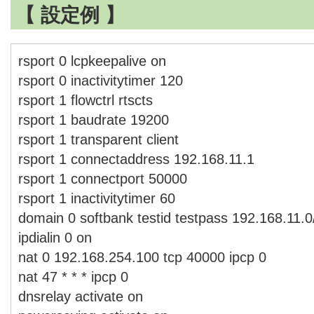
【 設定例 】
rsport 0 lcpkeepalive on
rsport 0 inactivitytimer 120
rsport 1 flowctrl rtscts
rsport 1 baudrate 19200
rsport 1 transparent client
rsport 1 connectaddress 192.168.11.1
rsport 1 connectport 50000
rsport 1 inactivitytimer 60
domain 0 softbank testid testpass 192.168.11.0
ipdialin 0 on
nat 0 192.168.254.100 tcp 40000 ipcp 0
nat 47 * * * ipcp 0
dnsrelay activate on