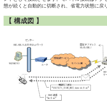
態が続くと自動的に切断され、省電力状態に戻
【 構成図 】