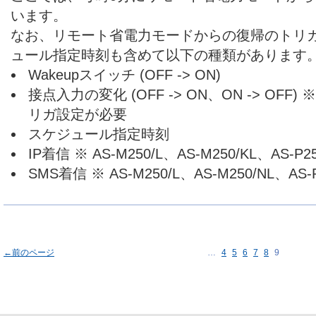
います。
なお、リモート省電力モードからの復帰のトリ
ュール指定時刻も含めて以下の種類があります
Wakeupスイッチ (OFF -> ON)
接点入力の変化 (OFF -> ON、ON -> OF
リガ設定が必要
スケジュール指定時刻
IP着信 ※ AS-M250/L、AS-M250/KL、AS-P2
SMS着信 ※ AS-M250/L、AS-M250/NL、AS-
←前のページ
…
4
5
6
7
8
9