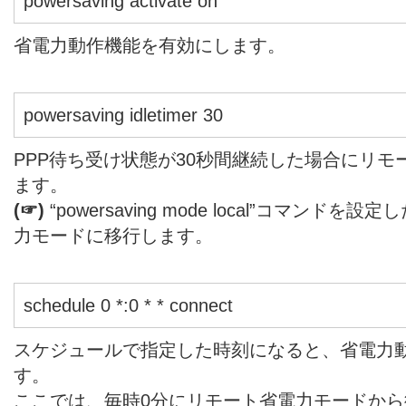
powersaving activate on
省電力動作機能を有効にします。
powersaving idletimer 30
PPP待ち受け状態が30秒間継続した場合にリ
ます。
(☞)
“powersaving mode local”コマン
力モードに移行します。
schedule 0 *:0 * * connect
スケジュールで指定した時刻になると、省電力
す。
ここでは、毎時0分にリモート省電力モードから