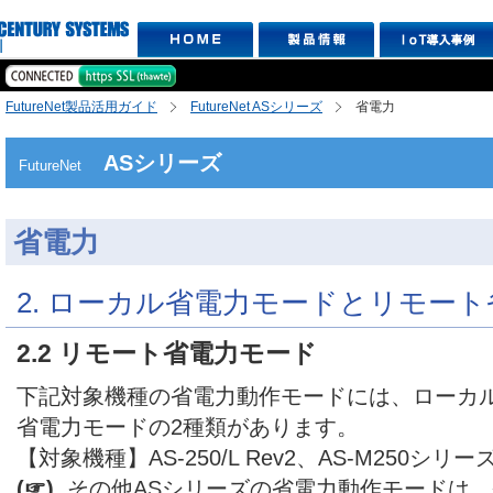
FutureNet製品活用ガイド
FutureNet ASシリーズ
省電力
ASシリーズ
FutureNet
省電力
2. ローカル省電力モードとリモー
2.2 リモート省電力モード
下記対象機種の省電力動作モードには、ローカ
省電力モードの2種類があります。
【対象機種】AS-250/L Rev2、AS-M250シリー
(☞)
その他ASシリーズの省電力動作モードは、