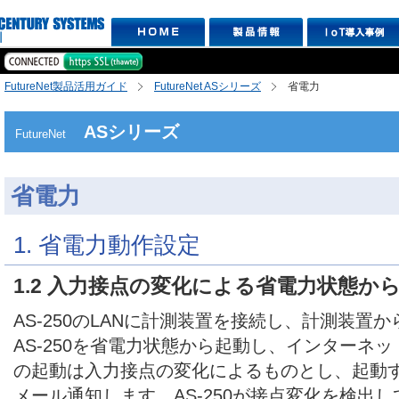
FutureNet製品活用ガイド
FutureNet ASシリーズ
省電力
ASシリーズ
FutureNet
省電力
1. 省電力動作設定
1.2 入力接点の変化による省電力状態か
AS-250のLANに計測装置を接続し、計測装置
AS-250を省電力状態から起動し、インターネット
の起動は入力接点の変化によるものとし、起動
メール通知します。AS-250が接点変化を検出