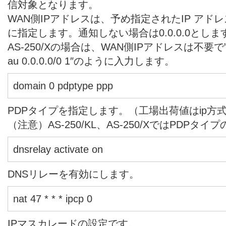
信対象となります。
WAN側IPアドレスは、予め指定されたIP アドレ
に指定します。通知しない場合は0.0.0.0としま
AS-250/Xの場合は、WAN側IPアドレスは不要で”domain
au 0.0.0.0/0 1″のように入力します。
domain 0 pdptype ppp
PDPタイプを指定します。（工場出荷値はip方
（注意）AS-250/KL、AS-250/XではPDPタ
dnsrelay activate on
DNSリレーを有効にします。
nat 47 * * * ipcp 0
IPマスカレードの設定です。