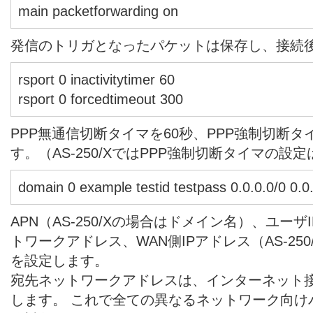
main packetforwarding on
発信のトリガとなったパケットは保存し、接続
rsport 0 inactivitytimer 60
rsport 0 forcedtimeout 300
PPP無通信切断タイマを60秒、PPP強制切断タ
す。（AS-250/XではPPP強制切断タイマの設
domain 0 example testid testpass 0.0.0.0/0 0.0
APN（AS-250/Xの場合はドメイン名）、ユー
トワークアドレス、WAN側IPアドレス（AS-25
を設定します。
宛先ネットワークアドレスは、インターネット接続の
します。 これで全ての異なるネットワーク向け