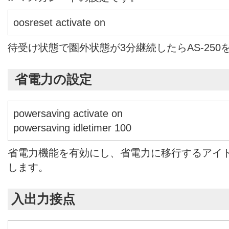
oosreset activate on
待受け状態で圏外状態が3分継続したらAS-25
省電力の設定
powersaving activate on
powersaving idletimer 100
省電力機能を有効にし、省電力に移行するアイド
します。
入出力接点