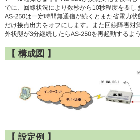
でに、回線状況により数秒から10秒程度を要し
AS-250は一定時間無通信が続くとまた省電力
だけ接点出力をオフにします。また回線障害対
外状態が3分継続したらAS-250を再起動するよ
【 構成図 】
【 設定例 】