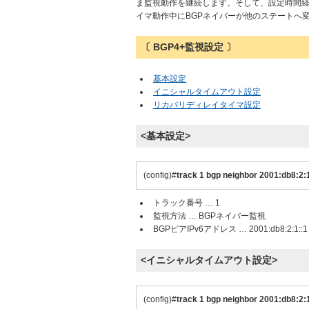
ま監視動作を継続します。そして、設定時間
イマ動作中にBGPネイバーが他のステートへ
〔 BGP4+監視設定 〕
基本設定
イニシャルタイムアウト設定
リカバリディレイタイマ設定
<基本設定>
(config)#
track 1 bgp neighbor 2001:db8:2:
トラック番号 … 1
監視方法 … BGPネイバー監視
BGPピアIPv6アドレス … 2001:db8:2:1::1
<イニシャルタイムアウト設定>
(config)#
track 1 bgp neighbor 2001:db8:2:1: