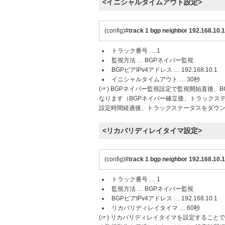
<イニシャルタイムアウト設定>
(config)#
track 1 bgp neighbor 192.168.10.1 
トラック番号 … 1
監視方法 … BGPネイバー監視
BGPピアIPv4アドレス … 192.168.10.1
イニシャルタイムアウト … 30秒
(☞) BGPネイバー監視設定で監視開始直後、
なります（BGPネイバー確立後、トラックス
設定時間経過後、トラックステータスをダウ
<リカバリディレイタイマ設定>
(config)#
track 1 bgp neighbor 192.168.10.1
トラック番号 … 1
監視方法 … BGPネイバー監視
BGPピアIPv4アドレス … 192.168.10.1
リカバリディレイタイマ … 60秒
(☞) リカバリディレイタイマを設定すること