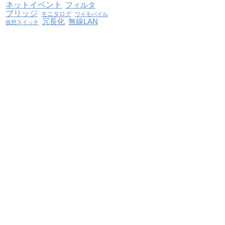
ネットイベント
フィルタ
ブリッジ
モニタログ
ワイモバイル
冗長化
無線LAN
仮想スイッチ