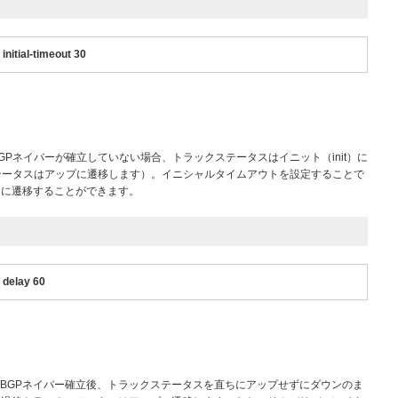
initial-timeout 30
BGPネイバーが確立していない場合、トラックステータスはイニット（init）に
テータスはアップに遷移します）。イニシャルタイムアウトを設定することで
ンに遷移することができます。
 delay 60
でBGPネイバー確立後、トラックステータスを直ちにアップせずにダウンのま