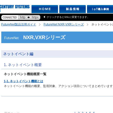
クリックするとSSLに変更できます。
FutureNet製品活用ガイド
FutureNet NXR,VXRシリーズ
ネットイベント
NXR,VXRシリーズ
FutureNet
ネットイベント編
1. ネットイベント概要
ネットイベント機能概要一覧
1-1. ネットイベント機能とは
ネットイベント機能の概要、監視対象、アクション項目についてまとめています