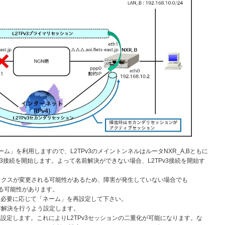
で「ネーム」を利用しますので、L2TPv3のメイントンネルはルータNXR_A,Bともに
v3接続を開始します。よって名前解決ができない場合、L2TPv3接続を開始す
。
ィックスが変更される可能性があるため、障害が発生していない場合でも
わる可能性があります。
必要に応じて「ネーム」を再設定して下さい。
前解決を行うよう設定します。
能を設定します。これによりL2TPv3セッションの二重化が可能になります。な