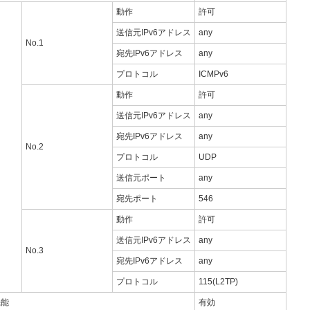
動作
許可
送信元IPv6アドレス
any
No.1
宛先IPv6アドレス
any
プロトコル
ICMPv6
動作
許可
送信元IPv6アドレス
any
宛先IPv6アドレス
any
No.2
プロトコル
UDP
送信元ポート
any
宛先ポート
546
動作
許可
送信元IPv6アドレス
any
No.3
宛先IPv6アドレス
any
プロトコル
115(L2TP)
機能
有効