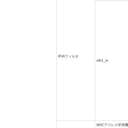
IPv6フィルタ
eth1_in
MACアドレス学習