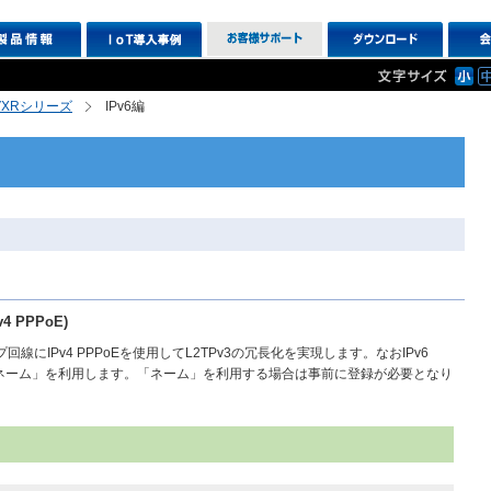
R,VXRシリーズ
IPv6編
v4 PPPoE)
ップ回線にIPv4 PPPoEを使用してL2TPv3の冗長化を実現します。なおIPv6
ンの「ネーム」を利用します。「ネーム」を利用する場合は事前に登録が必要となり