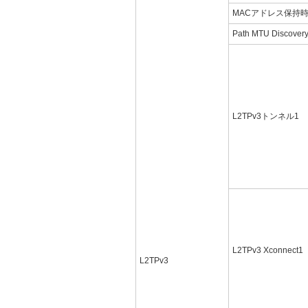
MACアドレス保持
Path MTU Discover
L2TPv3トンネル1
L2TPv3 Xconnect1
L2TPv3