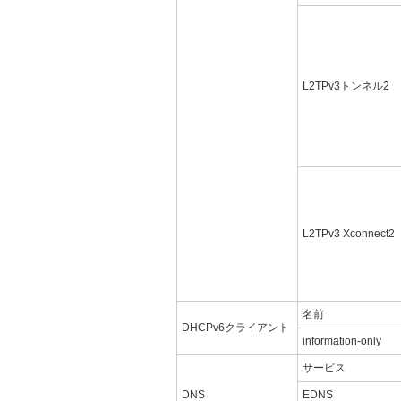
L2TPv3トンネル2
L2TPv3 Xconnect2
名前
DHCPv6クライアント
information-only
サービス
DNS
EDNS