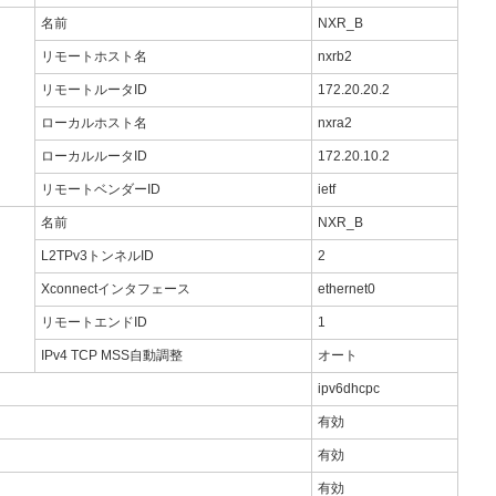
名前
NXR_B
リモートホスト名
nxrb2
リモートルータID
172.20.20.2
ローカルホスト名
nxra2
ローカルルータID
172.20.10.2
リモートベンダーID
ietf
名前
NXR_B
L2TPv3トンネルID
2
Xconnectインタフェース
ethernet0
リモートエンドID
1
IPv4 TCP MSS自動調整
オート
ipv6dhcpc
有効
有効
有効