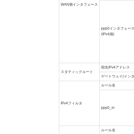
WAN側インタフェース
ppp0インタフェー
(IPv4側)
宛先IPv4アドレス
スタティックルート
ゲートウェイ(インタ
ルール名
IPv4フィルタ
ppp0_in
ルール名