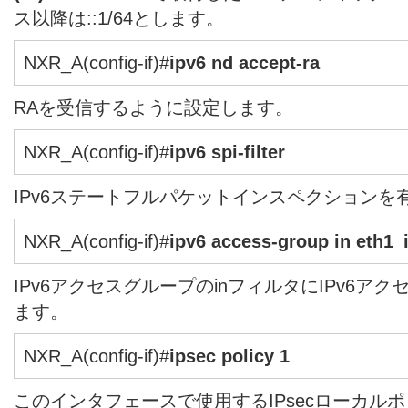
ス以降は::1/64とします。
NXR_A(config-if)#
ipv6 nd accept-ra
RAを受信するように設定します。
NXR_A(config-if)#
ipv6 spi-filter
IPv6ステートフルパケットインスペクションを
NXR_A(config-if)#
ipv6 access-group in eth1_
IPv6アクセスグループのinフィルタにIPv6アクセ
ます。
NXR_A(config-if)#
ipsec policy 1
このインタフェースで使用するIPsecローカル