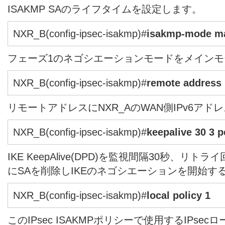
ISAKMP SAのライフタイムを設定します。
NXR_B(config-ipsec-isakmp)#
isakmp-mode m
フェーズ1のネゴシエーションモードをメイン
NXR_B(config-ipsec-isakmp)#
remote address 
リモートアドレスにNXR_AのWAN側IPv6ア
NXR_B(config-ipsec-isakmp)#
keepalive 30 3 p
IKE KeepAlive(DPD)を監視間隔30秒、リトライ
にSAを削除しIKEのネゴシエーションを開始す
NXR_B(config-ipsec-isakmp)#
local policy 1
このIPsec ISAKMPポリシーで使用するIPs