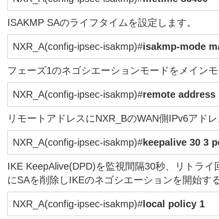
ISAKMP SAのライフタイムを設定します。
NXR_A(config-ipsec-isakmp)#
isakmp-mode m
フェーズ1のネゴシエーションモードをメイン
NXR_A(config-ipsec-isakmp)#
remote address 
リモートアドレスにNXR_BのWAN側IPv6ア
NXR_A(config-ipsec-isakmp)#
keepalive 30 3 p
IKE KeepAlive(DPD)を監視間隔30秒、リトライ
にSAを削除しIKEのネゴシエーションを開始す
NXR_A(config-ipsec-isakmp)#
local policy 1