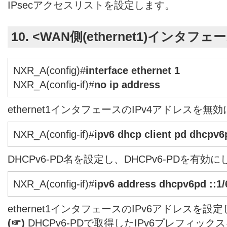
IPsecアクセスリストを設定します。
10. <WAN側(ethernet1)インタフ
NXR_A(config)#
interface ethernet 1
NXR_A(config-if)#
no ip address
ethernet1インタフェースのIPv4アドレスを無
NXR_A(config-if)#
ipv6 dhcp client pd dhcpv6
DHCPv6-PD名を設定し、DHCPv6-PDを有効
NXR_A(config-if)#
ipv6 address dhcpv6pd ::1/
ethernet1インタフェースのIPv6アドレスを設
(☞)
DHCPv6-PDで取得したIPv6プレフィッ