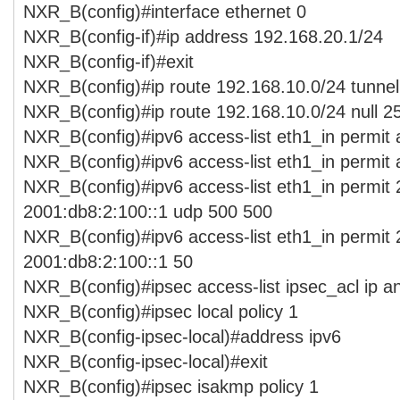
NXR_B(config)#interface ethernet 0
NXR_B(config-if)#ip address 192.168.20.1/24
NXR_B(config-if)#exit
NXR_B(config)#ip route 192.168.10.0/24 tunnel
NXR_B(config)#ip route 192.168.10.0/24 null 2
NXR_B(config)#ipv6 access-list eth1_in permit
NXR_B(config)#ipv6 access-list eth1_in permit
NXR_B(config)#ipv6 access-list eth1_in permit
2001:db8:2:100::1 udp 500 500
NXR_B(config)#ipv6 access-list eth1_in permit
2001:db8:2:100::1 50
NXR_B(config)#ipsec access-list ipsec_acl ip a
NXR_B(config)#ipsec local policy 1
NXR_B(config-ipsec-local)#address ipv6
NXR_B(config-ipsec-local)#exit
NXR_B(config)#ipsec isakmp policy 1