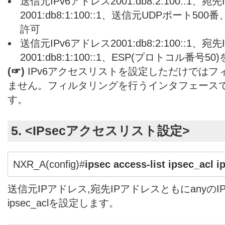
送信元IPv6アドレス2001:db8:2:100::1、宛
2001:db8:1:100::1、送信元UDPポート50
許可
送信元IPv6アドレス2001:db8:2:100::1、宛
2001:db8:1:100::1、ESP(プロトコル番号50
(☞)
IPv6アクセスリストを設定しただけではフ
ません。フィルタリングを行うインタフェース
す。
5. <IPsecアクセスリスト設定>
NXR_A(config)#
ipsec access-list ipsec_acl i
送信元IPアドレス,宛先IPアドレスともにanyのI
ipsec_aclを設定します。