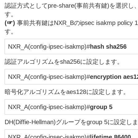
認証方式としてpre-share(事前共有鍵)を選
す。
(☞)
事前共有鍵はNXR_Bのipsec isakmp pol
す。
NXR_A(config-ipsec-isakmp)#
hash sha256
認証アルゴリズムをsha256に設定します。
NXR_A(config-ipsec-isakmp)#
encryption aes1
暗号化アルゴリズムをaes128に設定します。
NXR_A(config-ipsec-isakmp)#
group 5
DH(Diffie-Hellman)グループをgroup 5に設定
NXR_A(config-ipsec-isakmp)#
lifetime 86400