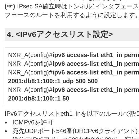
(☞)
IPsec SA確立時はトンネル1インタフェース
フェースのルートを利用するように設定します
4. <IPv6アクセスリスト設定>
NXR_A(config)#
ipv6 access-list eth1_in per
NXR_A(config)#
ipv6 access-list eth1_in per
NXR_A(config)#
ipv6 access-list eth1_in perm
2001:db8:1:100::1 udp 500 500
NXR_A(config)#
ipv6 access-list eth1_in perm
2001:db8:1:100::1 50
IPv6アクセスリストeth1_inを以下のルールで
ICMPv6を許可
宛先UDPポート546番(DHCPv6クライアント