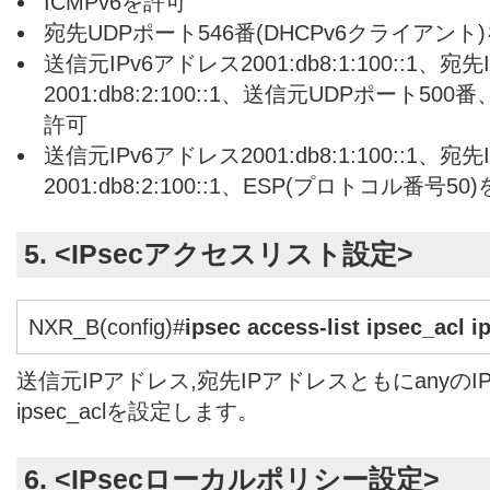
ICMPv6を許可
宛先UDPポート546番(DHCPv6クライアント
送信元IPv6アドレス2001:db8:1:100::1、宛
2001:db8:2:100::1、送信元UDPポート50
許可
送信元IPv6アドレス2001:db8:1:100::1、宛
2001:db8:2:100::1、ESP(プロトコル番号50
5. <IPsecアクセスリスト設定>
NXR_B(config)#
ipsec access-list ipsec_acl i
送信元IPアドレス,宛先IPアドレスともにanyのI
ipsec_aclを設定します。
6. <IPsecローカルポリシー設定>