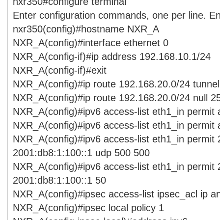
nxr350#configure terminal
Enter configuration commands, one per line. E
nxr350(config)#hostname NXR_A
NXR_A(config)#interface ethernet 0
NXR_A(config-if)#ip address 192.168.10.1/24
NXR_A(config-if)#exit
NXR_A(config)#ip route 192.168.20.0/24 tunnel
NXR_A(config)#ip route 192.168.20.0/24 null 2
NXR_A(config)#ipv6 access-list eth1_in permit
NXR_A(config)#ipv6 access-list eth1_in permit
NXR_A(config)#ipv6 access-list eth1_in permit
2001:db8:1:100::1 udp 500 500
NXR_A(config)#ipv6 access-list eth1_in permit
2001:db8:1:100::1 50
NXR_A(config)#ipsec access-list ipsec_acl ip a
NXR_A(config)#ipsec local policy 1