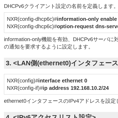
DHCPv6クライアント設定の名前を定義します
NXR(config-dhcp6c)#
information-only enable
NXR(config-dhcp6c)#
option-request dns-serv
information-only機能を有効、DHCPv6サ
の通知を要求するように設定します。
3. <LAN側(ethernet0)インタフェー
NXR(config)#
interface ethernet 0
NXR(config-if)#
ip address 192.168.10.2/24
ethernet0インタフェースのIPv4アドレスを設
4. <IPv6アクセスリスト設定>