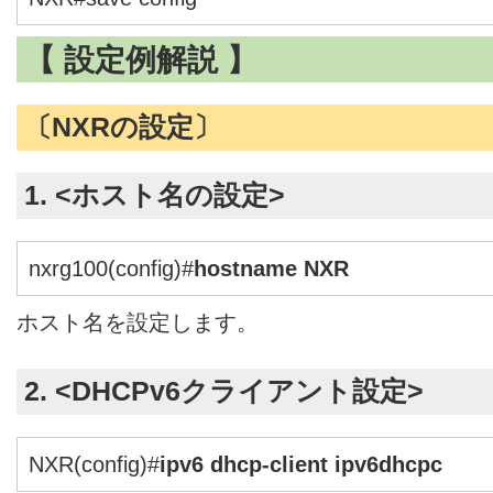
【 設定例解説 】
〔NXRの設定〕
1. <ホスト名の設定>
nxrg100(config)#
hostname NXR
ホスト名を設定します。
2. <DHCPv6クライアント設定>
NXR(config)#
ipv6 dhcp-client ipv6dhcpc