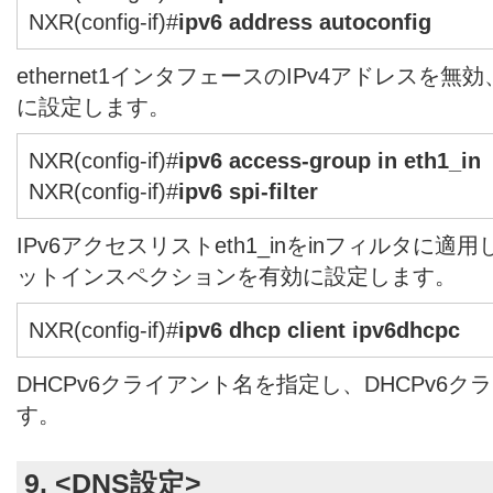
NXR(config-if)#
ipv6 address autoconfig
ethernet1インタフェースのIPv4アドレスを無
に設定します。
NXR(config-if)#
ipv6 access-group in eth1_in
NXR(config-if)#
ipv6 spi-filter
IPv6アクセスリストeth1_inをinフィルタに適
ットインスペクションを有効に設定します。
NXR(config-if)#
ipv6 dhcp client ipv6dhcpc
DHCPv6クライアント名を指定し、DHCPv6
す。
9. <DNS設定>