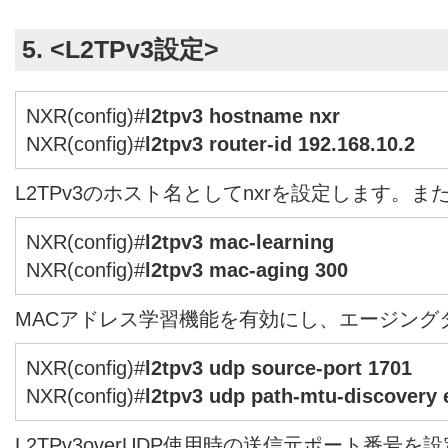
5. <L2TPv3設定>
NXR(config)#
l2tpv3 hostname nxr
NXR(config)#
l2tpv3 router-id 192.168.10.2
L2TPv3のホスト名としてnxrを設定します。ま
NXR(config)#
l2tpv3 mac-learning
NXR(config)#
l2tpv3 mac-aging 300
MACアドレス学習機能を有効にし、エージング
NXR(config)#
l2tpv3 udp source-port 1701
NXR(config)#
l2tpv3 udp path-mtu-discovery 
L2TPv3overUDP使用時の送信元ポート番号を設