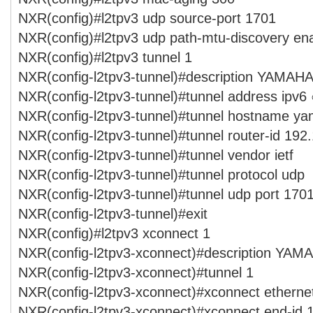
NXR(config)#l2tpv3 udp source-port 1701
NXR(config)#l2tpv3 udp path-mtu-discovery en
NXR(config)#l2tpv3 tunnel 1
NXR(config-l2tpv3-tunnel)#description YAMAH
NXR(config-l2tpv3-tunnel)#tunnel address ipv6 ○
NXR(config-l2tpv3-tunnel)#tunnel hostname y
NXR(config-l2tpv3-tunnel)#tunnel router-id 192
NXR(config-l2tpv3-tunnel)#tunnel vendor ietf
NXR(config-l2tpv3-tunnel)#tunnel protocol udp
NXR(config-l2tpv3-tunnel)#tunnel udp port 170
NXR(config-l2tpv3-tunnel)#exit
NXR(config)#l2tpv3 xconnect 1
NXR(config-l2tpv3-xconnect)#description YAM
NXR(config-l2tpv3-xconnect)#tunnel 1
NXR(config-l2tpv3-xconnect)#xconnect etherne
NXR(config-l2tpv3-xconnect)#xconnect end-id 