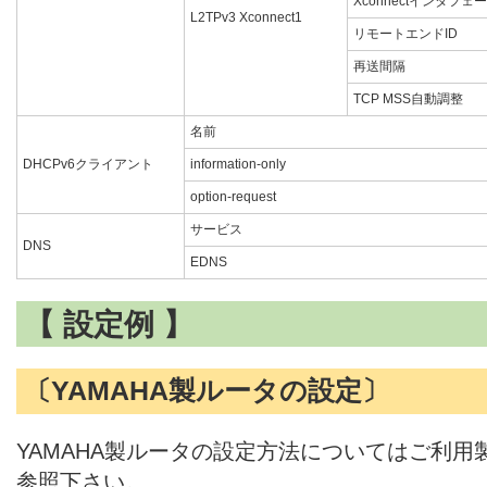
Xconnectインタフェ
L2TPv3 Xconnect1
リモートエンドID
再送間隔
TCP MSS自動調整
名前
DHCPv6クライアント
information-only
option-request
サービス
DNS
EDNS
【 設定例 】
〔YAMAHA製ルータの設定〕
YAMAHA製ルータの設定方法についてはご利
参照下さい。