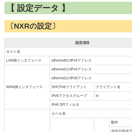
【 設定データ 】
〔NXRの設定〕
設定項目
ホスト名
LAN側インタフェース
ethernet0のIPv4アドレス
ethernet1のIPv4アドレス
ethernet1のIPv6アドレス
WAN側インタフェース
DHCPv6クライアント
クライアント名
IPv6アクセスグループ
in
IPv6 SPIフィルタ
ルール名
動作
送信元IPv6