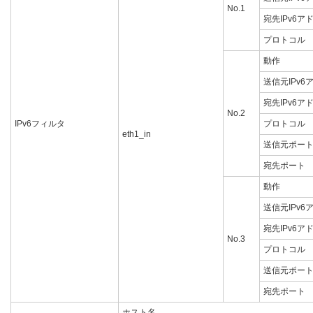
No.1
宛先IPv6ア
プロトコル
動作
送信元IPv6
宛先IPv6ア
No.2
IPv6フィルタ
プロトコル
eth1_in
送信元ポー
宛先ポート
動作
送信元IPv6
宛先IPv6ア
No.3
プロトコル
送信元ポー
宛先ポート
ホスト名