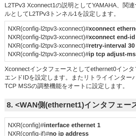
L2TPv3 Xconnect1の説明としてYAMAHA、
ルとしてL2TPv3トンネル1を設定します。
NXR(config-l2tpv3-xconnect)#
xconnect ethern
NXR(config-l2tpv3-xconnect)#
xconnect end-id
NXR(config-l2tpv3-xconnect)#
retry-interval 30
NXR(config-l2tpv3-xconnect)#
ip tcp adjust-ms
Xconnectインタフェースとしてethernet0
エンドIDを設定します。またリトライインター
TCP MSSの調整機能をオートに設定します。
8. <WAN側(ethernet1)インタフェ
NXR(config)#
interface ethernet 1
NXR(config-if)#
no ip address