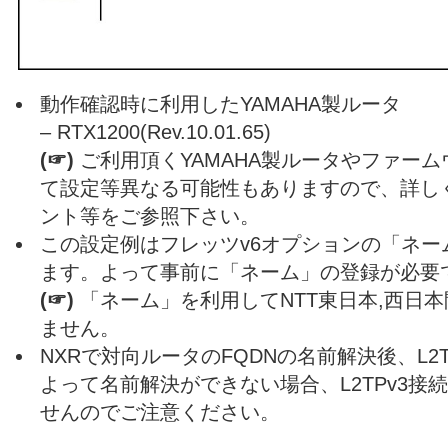
動作確認時に利用したYAMAHA製ルータ
– RTX1200(Rev.10.01.65)
(☞)
ご利用頂くYAMAHA製ルータやファー
て設定等異なる可能性もありますので、詳し
ント等をご参照下さい。
この設定例はフレッツv6オプションの「ネー
ます。よって事前に「ネーム」の登録が必要
(☞)
「ネーム」を利用してNTT東日本,西日
ません。
NXRで対向ルータのFQDNの名前解決後、L2
よって名前解決ができない場合、L2TPv3接
せんのでご注意ください。