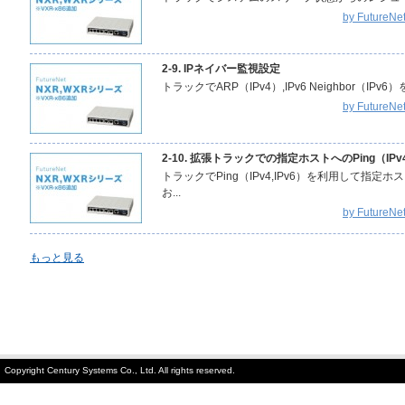
by Futur
2-9. IPネイバー監視設定
トラックでARP（IPv4）,IPv6 Neighbor（I
by Futur
2-10. 拡張トラックでの指定ホストへのPing（IPv
トラックでPing（IPv4,IPv6）を利用して指
お...
by Futur
もっと見る
Copyright Century Systems Co., Ltd. All rights reserved.