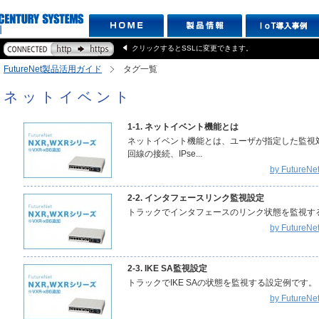
クリックするとSSLに変更できます。
FutureNet製品活用ガイド
タグ一覧
ネットイベント
1-1. ネットイベント機能とは
ネットイベント機能とは、ユーザが指定した監視
回線の接続、IPse...
by Futur
2-2. インタフェースリンク監視設定
トラックでインタフェースのリンク状態を監視する設
by Futur
2-3. IKE SA監視設定
トラックでIKE SAの状態を監視する設定例です。 【 
by Futur