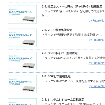
2-4. 指定ホストへのPing（IPv4,IPv6）監視設定
トラックでPing（IPv4,IPv6）を利用して指
&n...
by Futur
2-5. VRRP状態監視設定
トラックでVRRPの状態を監視する設定例です。 【 
by Futur
2-6. OSPFネイバー監視設定
トラックでOSPFのネイバー状態を監視する設定例です
by Futur
2-7. BGPピア監視設定
トラックでBGPのネイバー状態を監視する設定例です。
by Futur
2-8. システムレジューム監視設定
トラックでシステムのスリープ状態からのレジュー