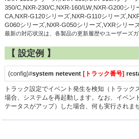
350/C,NXR-230/C,NXR-160/LW,NXR-G200シリ
CA,NXR-G120シリーズ,NXR-G110シリーズ,NX
G060シリーズ,NXR-G050シリーズ,VXRシリーズ
最新の対応状況は、各製品の更新履歴やユーザーズガ
【 設定例 】
(config)#
system netevent
[トラック番号]
rest
トラック設定でイベント発生を検知（トラック
場合、システムを再起動します。なお、イベン
テータスがアップ）した場合、何も実行されま