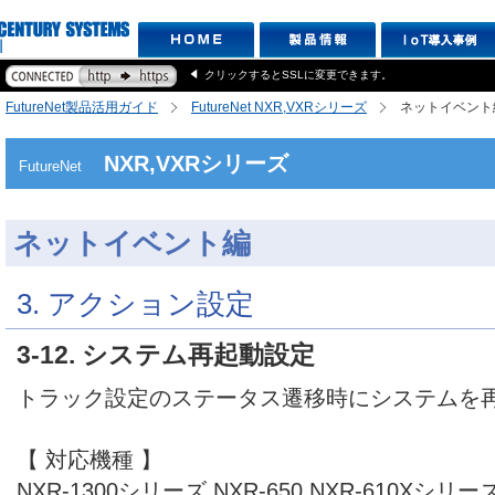
クリックするとSSLに変更できます。
FutureNet製品活用ガイド
FutureNet NXR,VXRシリーズ
ネットイベント
NXR,VXRシリーズ
FutureNet
ネットイベント編
3. アクション設定
3-12. システム再起動設定
トラック設定のステータス遷移時にシステムを
【 対応機種 】
NXR-1300シリーズ,NXR-650,NXR-610Xシリーズ,