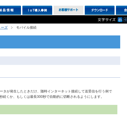
シリーズ
モバイル接続
通信データが発生したときだけ、随時インターネット接続して送受信を行う例で
0秒続くか、もしくは最長300秒で自動的に切断されるようにします。