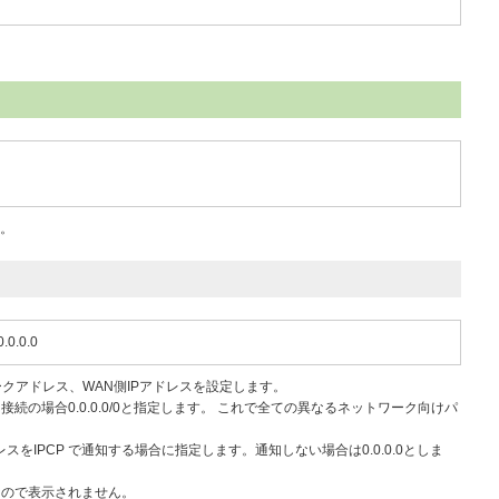
す。
0.0.0.0
ークアドレス、WAN側IPアドレスを設定します。
の場合0.0.0.0/0と指定します。 これで全ての異なるネットワーク向けパ
レスをIPCP で通知する場合に指定します。通知しない場合は0.0.0.0としま
なので表示されません。