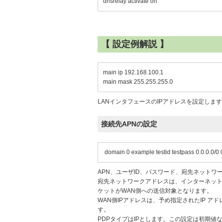
dnsrelay activate on
【 設定例解説 】
main ip 192.168.100.1
main mask 255.255.255.0
LANインタフェースのIPアドレスを設定しま
接続先APNの設定
domain 0 example testid testpass 0.0.0.0/0 
APN、ユーザID、パスワード、宛先ネットワ
宛先ネットワークアドレスは、インターネット接続
ケットがWAN側への送信対象となります。
WAN側IPアドレスは、予め指定されたIP アド
す。
PDPタイプはIPとします。この設定は初期値