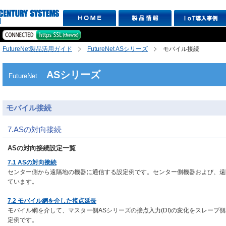
FutureNet製品活用ガイド
FutureNet ASシリーズ
モバイル接続
ASシリーズ
FutureNet
モバイル接続
7.ASの対向接続
ASの対向接続設定一覧
7.1 ASの対向接続
センター側から遠隔地の機器に通信する設定例です。センター側機器および、遠
ています。
7.2 モバイル網を介した接点延長
モバイル網を介して、マスター側ASシリーズの接点入力(DI)の変化をスレーブ側
定例です。