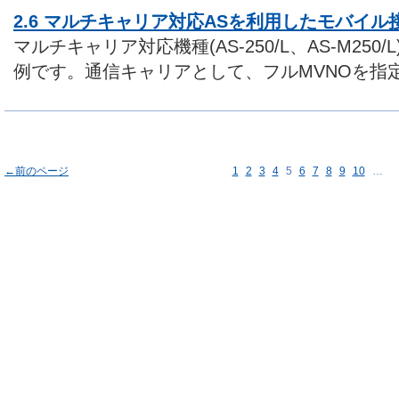
2.6 マルチキャリア対応ASを利用したモバイル接
マルチキャリア対応機種(AS-250/L、AS-M25
例です。通信キャリアとして、フルMVNOを指
←前のページ
1
2
3
4
5
6
7
8
9
10
…