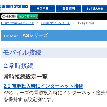
FutureNet製品活用ガイド
FutureNet ASシリーズ
モバイル接続
ASシリーズ
FutureNet
モバイル接続
2.常時接続
常時接続設定一覧
2.1 電源投入時にインターネット接続
ASシリーズの電源投入時にインターネット接続
を保持する設定例です。