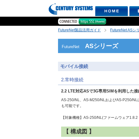
FutureNet製品活用ガイド
FutureNet AS
ASシリーズ
FutureNet
モバイル接続
2.常時接続
2.2 LTE対応ASで3G専用SIMを利用した接
AS-250/NL、AS-M250/NLおよびAS-P
も可能です。
【対象機種】AS-250/NL(ファームウェア1.8.2 以
【 構成図 】