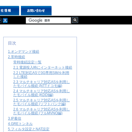
目次
1.オンデマンド接続
2.常時接続
常時接続設定一覧
2.1 電源投入時にインターネット接続
2.2 LTE対応ASで3G専用SIMを利用
した接続
2.3 マルチキャリア対応ASを利用し
たモバイル接続 (NTTドコモ編)
2.4 マルチキャリア対応ASを利用し
たモバイル接続 (KDDI編)
2.5 マルチキャリア対応ASを利用し
たモバイル接続 (ソフトバンク編)
2.6 マルチキャリア対応ASを利用し
たモバイル接続 (フルMVNO編)
3.IP着信
4.GREトンネル
5.フィルタ設定とNAT設定