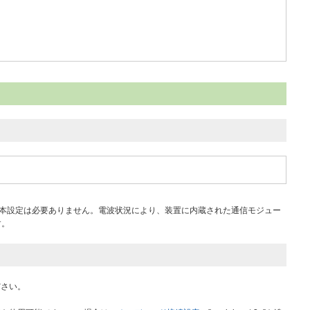
合、本設定は必要ありません。電波状況により、装置に内蔵された通信モジュー
す。
ださい。