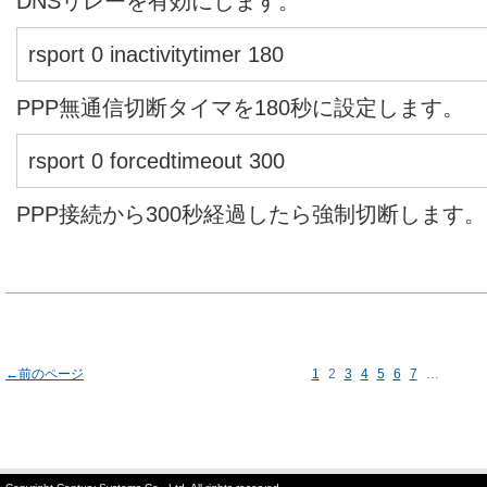
DNSリレーを有効にします。
rsport 0 inactivitytimer 180
PPP無通信切断タイマを180秒に設定します。
rsport 0 forcedtimeout 300
PPP接続から300秒経過したら強制切断します。
←前のページ
1
2
3
4
5
6
7
…