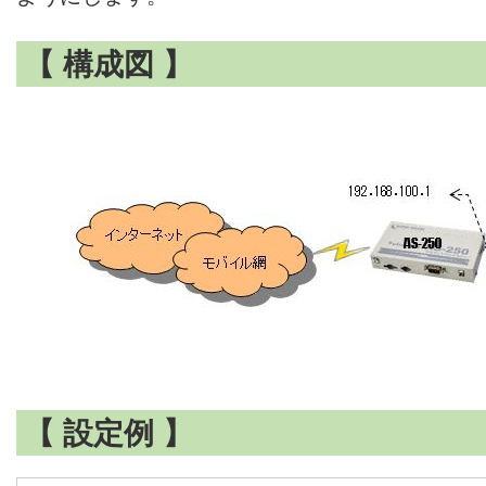
【 構成図 】
【 設定例 】