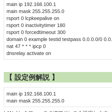
main ip 192.168.100.1
main mask 255.255.255.0
rsport 0 lcpkeepalive on
rsport 0 inactivitytimer 180
rsport 0 forcedtimeout 300
domain 0 example testid testpass 0.0.0.0/0 0.0
nat 47 * * * ipcp 0
dnsrelay activate on
【 設定例解説 】
main ip 192.168.100.1
main mask 255.255.255.0