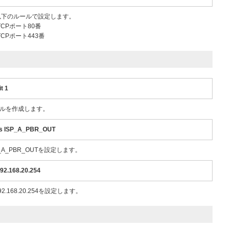
Tを以下のルールで設定します。
先TCPポート80番
先TCPポート443番
t 1
ルールを作成します。
ess ISP_A_PBR_OUT
A_PBR_OUTを設定します。
192.168.20.254
68.20.254を設定します。