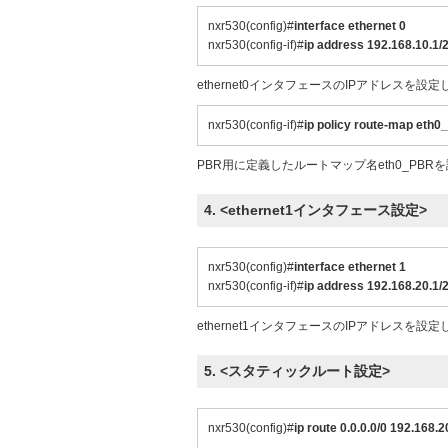
nxr530(config)#
interface ethernet 0
nxr530(config-if)#
ip address 192.168.10.1/
ethernet0インタフェースのIPアドレスを設
nxr530(config-if)#
ip policy route-map eth
PBR用に定義したルートマップ名eth0_PBR
4. <ethernet1インタフェース設定>
nxr530(config)#
interface ethernet 1
nxr530(config-if)#
ip address 192.168.20.1/
ethernet1インタフェースのIPアドレスを設
5. <スタティックルート設定>
nxr530(config)#
ip route 0.0.0.0/0 192.168.