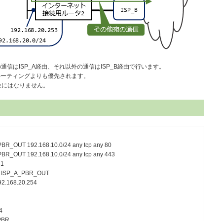
3）宛の通信はISP_A経由、それ以外の通信はISP_B経由で行います。
るルーティングよりも優先されます。
象にはなりません。
A_PBR_OUT 192.168.10.0/24 any tcp any 80
A_PBR_OUT 192.168.10.0/24 any tcp any 443
 1
ess ISP_A_PBR_OUT
192.168.20.254
4
_PBR