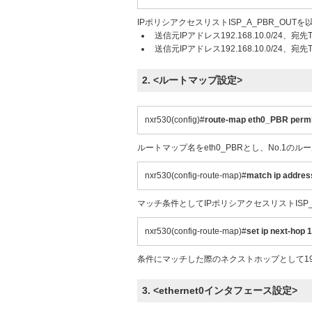
IPポリシアクセスリストISP_A_PBR_OU
送信元IPアドレス192.168.10.0/24、宛
送信元IPアドレス192.168.10.0/24、宛
2. <ルートマップ設定>
nxr530(config)#
route-map eth0_PBR permi
ルートマップ名をeth0_PBRとし、No.1の
nxr530(config-route-map)#
match ip addr
マッチ条件としてIPポリシアクセスリストISP_
nxr530(config-route-map)#
set ip next-hop 
条件にマッチした際のネクストホップとして192.1
3. <ethernet0インタフェース設定>