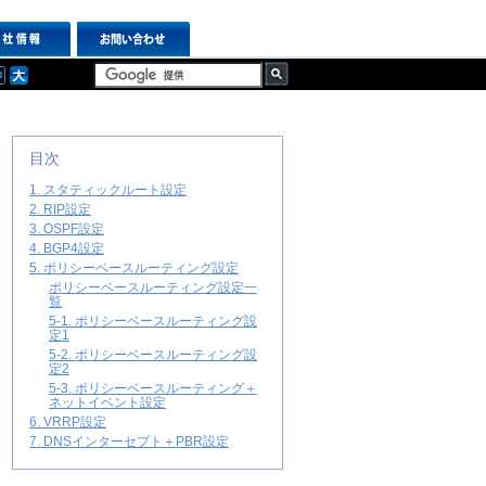
目次
1. スタティックルート設定
2. RIP設定
3. OSPF設定
4. BGP4設定
5. ポリシーベースルーティング設定
ポリシーベースルーティング設定一
覧
5-1. ポリシーベースルーティング設
定1
5-2. ポリシーベースルーティング設
定2
5-3. ポリシーベースルーティング＋
ネットイベント設定
6. VRRP設定
7. DNSインターセプト＋PBR設定