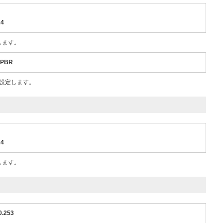
24
定します。
0_PBR
を設定します。
24
定します。
20.253