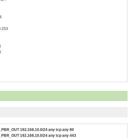
4
0.253
4
3
_A_PBR_OUT 192.168.10.0/24 any tcp any 80
_A_PBR_OUT 192.168.10.0/24 any tcp any 443