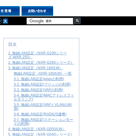
目次
1. 無線LAN設定（NXR-G100シリー
ズ,WXR-250）
2. 無線LAN設定（NXR-G260シリーズ）
3. 無線LAN設定（NXR-160/LW）
無線LAN設定（NXR-160/LW）一覧
3-1. 無線LAN設定(wlanの利用)
3-2. 無線LAN設定(ブリッジの利用)
3-3. 無線LAN設定(VAPの利用)
3-4. 無線LAN設定(MACアドレスフィ
ルタリング)
3-5. 無線LAN設定(VAPとVLANの利
用)
3-6. 無線LAN設定(RADIUS連携)
3-7. 無線LAN設定(ステーションモー
ドの利用)
4. 無線LAN設定（NXR-G050/LW）
5. 無線LAN設定（NXR-G540シリーズ）