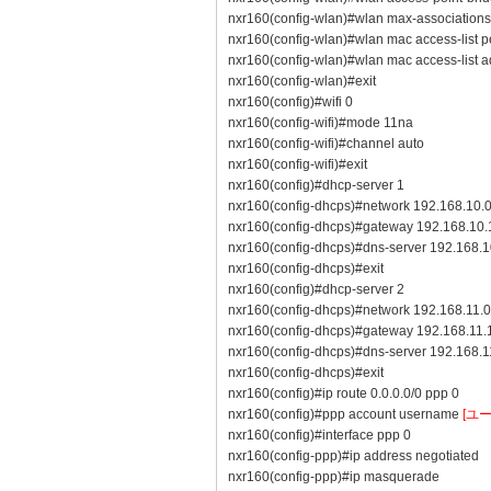
nxr160(config-wlan)#wlan max-associations
nxr160(config-wlan)#wlan mac access-list p
nxr160(config-wlan)#wlan mac access-list 
nxr160(config-wlan)#exit
nxr160(config)#wifi 0
nxr160(config-wifi)#mode 11na
nxr160(config-wifi)#channel auto
nxr160(config-wifi)#exit
nxr160(config)#dhcp-server 1
nxr160(config-dhcps)#network 192.168.10.
nxr160(config-dhcps)#gateway 192.168.10.
nxr160(config-dhcps)#dns-server 192.168.1
nxr160(config-dhcps)#exit
nxr160(config)#dhcp-server 2
nxr160(config-dhcps)#network 192.168.11.0
nxr160(config-dhcps)#gateway 192.168.11.
nxr160(config-dhcps)#dns-server 192.168.1
nxr160(config-dhcps)#exit
nxr160(config)#ip route 0.0.0.0/0 ppp 0
nxr160(config)#ppp account username
[ユー
nxr160(config)#interface ppp 0
nxr160(config-ppp)#ip address negotiated
nxr160(config-ppp)#ip masquerade