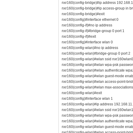
nxr160(config-bridge)#ip address 192.168.1
nxr160(config-bridge)#ip access-group in b
nxr160(config-bridge)#exit
nxr160(config)#interface ethernet 0
nxr160(config-if)#no ip address
nxr160(config-if)#bridge-group 0 port 1
nxr160(config-if)#exit
nxr160(config)#interface wlan 0
nxr160(config-wlan)#no ip address
nxr160(config-wlan)#bridge-group 0 port 2
nxr160(config-wlan)#wlan ssid nxr160wlan
nxr160(config-wlan)#wlan wpa-psk passwo
nxr160(config-wlan)#wlan authenticate wpa
nxr160(config-wlan)#wlan guest-mode enab
nxr160(config-wlan)#wlan access-point-bri
nxr160(config-wlan)#wlan max-associations
nxr160(config-wlan)#exit
nxr160(config)#interface wlan 1
nxr160(config-wlan)#ip address 192.168.11
nxr160(config-wlan)#wlan ssid nxr160wlan
nxr160(config-wlan)#wlan wpa-psk passwo
nxr160(config-wlan)#wlan authenticate wpa
nxr160(config-wlan)#wlan guest-mode enab
nxr160(config-wlan)#wlan access-point-bri