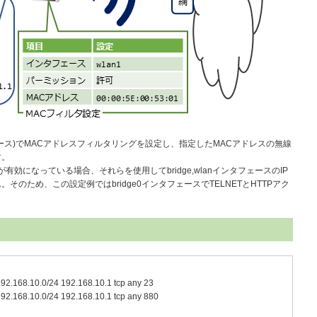
インタフェース)でMACアドレスフィルタリングを設定し、指定したMACアドレスの無線
す。
ss-wanが有効になっている場合、それらを使用してbridge,wlanインタフェースのIP
のため、この設定例ではbridge0インタフェースでTELNETとHTTPアク
 192.168.10.0/24 192.168.10.1 tcp any 23
 192.168.10.0/24 192.168.10.1 tcp any 880