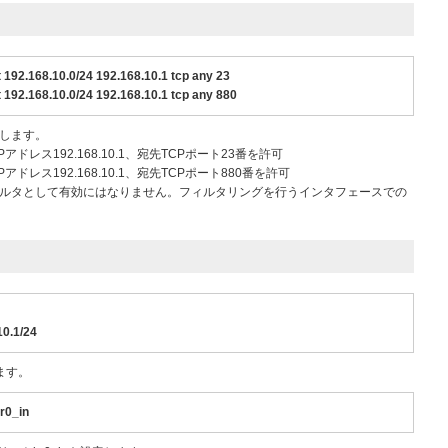
t 192.168.10.0/24 192.168.10.1 tcp any 23
t 192.168.10.0/24 192.168.10.1 tcp any 880
定します。
先IPアドレス192.168.10.1、宛先TCPポート23番を許可
先IPアドレス192.168.10.1、宛先TCPポート880番を許可
フィルタとして有効にはなりません。フィルタリングを行うインタフェースでの
10.1/24
ます。
br0_in