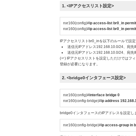
1. <IPアクセスリスト設定>
nxr160(config)#
ip access-list br0_in permi
nxr160(config)#
ip access-list br0_in permi
IPアクセスリストbr0_inを以下のルールで設
送信元IPアドレス192.168.10.0/24、宛
送信元IPアドレス192.168.10.0/24、宛
(☞) IPアクセスリストを設定しただけでは
登録が必要になります。
2. <
bridge0
インタフェース設定>
nxr160(config)#
interface bridge 0
nxr160(config-bridge)#
ip address 192.168.
bridge0インタフェースのIPアドレスを設定し
nxr160(config-bridge)#
ip access-group in 