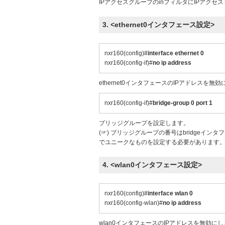
IPアクセスグループのinフィルタにIPアクセス
3. <ethernet0インタフェース設定>
nxr160(config)#
interface ethernet 0
nxr160(config-if)#
no ip address
ethernet0インタフェースのIPアドレスを無
nxr160(config-if)#
bridge-group 0 port 1
ブリッジグループを設定します。
(☞) ブリッジグループの番号はbridge
でユニークなものを設定する必要があります
4. <wlan0インタフェース設定>
nxr160(config)#
interface wlan 0
nxr160(config-wlan)#
no ip address
wlan0インタフェースのIPアドレスを無効に