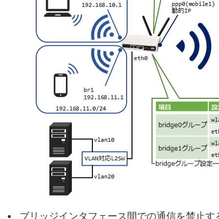
ブリッジインタフェース間での通信を禁止する