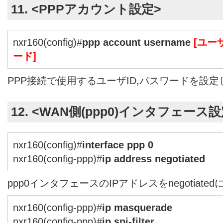
11. <PPPアカウント設定>
nxr160(config)#
ppp account username
[ユーザ
ード]
PPP接続で使用するユーザID,パスワードを設定
12. <WAN側(ppp0)インタフェース設
nxr160(config)#
interface ppp 0
nxr160(config-ppp)#
ip address negotiated
ppp0インタフェースのIPアドレスをnegotiate
nxr160(config-ppp)#
ip masquerade
nxr160(config-ppp)#
ip spi-filter