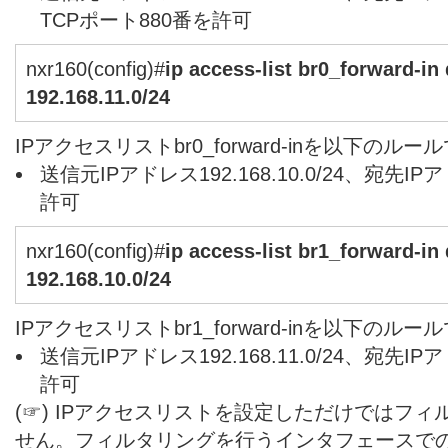
TCPポート880番を許可
nxr160(config)#
ip access-list br0_forward-in
192.168.11.0/24
IPアクセスリストbr0_forward-inを以下のル
送信元IPアドレス192.168.10.0/24、宛先IPアド
許可
nxr160(config)#
ip access-list br1_forward-in
192.168.10.0/24
IPアクセスリストbr1_forward-inを以下のル
送信元IPアドレス192.168.11.0/24、宛先IPアド
許可
(☞) IPアクセスリストを設定しただけではフ
せん。フィルタリングを行うインタフェースで