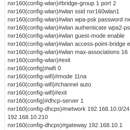
nxr160(config-wlan)#bridge-group 1 port 2
nxr160(config-wlan)#wlan ssid nxr160wlan1
nxr160(config-wlan)#wlan wpa-psk password n
nxr160(config-wlan)#wlan authenticate wpa2-p
nxr160(config-wlan)#wlan guest-mode enable
nxr160(config-wlan)#wlan access-point-bridge 
nxr160(config-wlan)#wlan max-associations 16
nxr160(config-wlan)#exit
nxr160(config)#wifi 0
nxr160(config-wifi)#mode 11na
nxr160(config-wifi)#channel auto
nxr160(config-wifi)#exit
nxr160(config)#dhcp-server 1
nxr160(config-dhcps)#network 192.168.10.0/24
192.168.10.210
nxr160(config-dhcps)#gateway 192.168.10.1