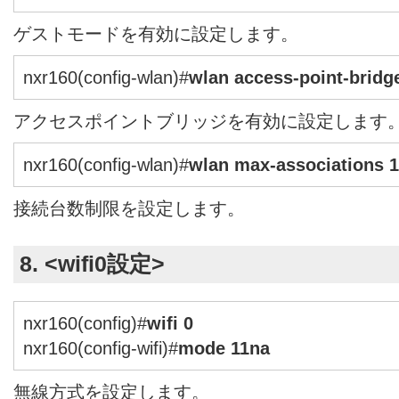
ゲストモードを有効に設定します。
nxr160(config-wlan)#
wlan access-point-bridg
アクセスポイントブリッジを有効に設定します
nxr160(config-wlan)#
wlan max-associations 
接続台数制限を設定します。
8. <wifi0設定>
nxr160(config)#
wifi 0
nxr160(config-wifi)#
mode 11na
無線方式を設定します。