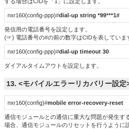
する場合はCIDを「1」に設定します。
nxr160(config-ppp)#
dial-up string *99***1#
発信用の電話番号を設定します。
(☞) 電話番号の#の前の数字はCIDを表していま
nxr160(config-ppp)#
dial-up timeout 30
ダイアルタイムアウトを設定します。
13. <モバイルエラーリカバリー設定
nxr160(config)#
mobile error-recovery-reset
通信モジュールとの通信に重大な問題が発生す
場合、通信モジュールのリセットを行うように