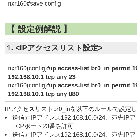
nxr160#save config
【 設定例解説 】
1. <IPアクセスリスト設定>
nxr160(config)#
ip access-list br0_in permit 1
192.168.10.1 tcp any 23
nxr160(config)#
ip access-list br0_in permit 1
192.168.10.1 tcp any 880
IPアクセスリストbr0_inを以下のルールで設定
送信元IPアドレス192.168.10.0/24、宛先IPア
TCPポート23番を許可
送信元IPアドレス192.168.10.0/24、宛先IPア