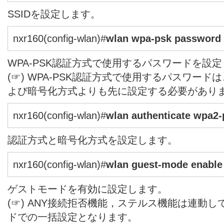
SSIDを設定します。
nxr160(config-wlan)#
wlan wpa-psk password
WPA-PSK認証方式で使用するパスワードを設
(☞) WPA-PSK認証方式で使用するパスワードは
よび暗号化方式よりも先に設定する必要があり
nxr160(config-wlan)#
wlan authenticate wpa2-
認証方式と暗号化方式を設定します。
nxr160(config-wlan)#
wlan guest-mode enable
ゲストモードを有効に設定します。
(☞) ANY接続拒否機能，ステルス機能は連動
ドでの一括設定となります。