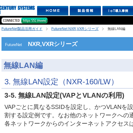
FutureNet製品活用ガイド
FutureNet NXR,VXRシリーズ
無線LAN編
NXR,VXRシリーズ
FutureNet
無線LAN編
3. 無線LAN設定（NXR-160/LW）
3-5. 無線LAN設定(VAPとVLANの利用)
VAPごとに異なるSSIDを設定し、かつVLAN
割する設定例です。なお他のネットワークへの
各ネットワークからのインターネットアクセス