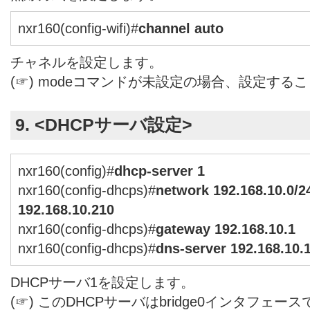
nxr160(config-wifi)#
channel auto
チャネルを設定します。
(☞) modeコマンドが未設定の場合、設定する
9. <DHCPサーバ設定>
nxr160(config)#
dhcp-server 1
nxr160(config-dhcps)#
network 192.168.10.0/2
192.168.10.210
nxr160(config-dhcps)#
gateway 192.168.10.1
nxr160(config-dhcps)#
dns-server 192.168.10.
DHCPサーバ1を設定します。
(☞) このDHCPサーバはbridge0インタフェー