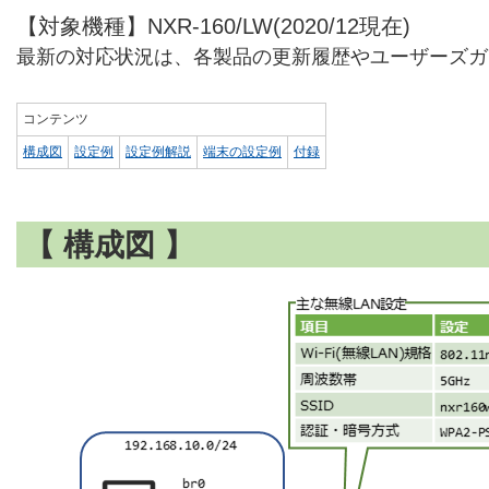
【対象機種】NXR-160/LW(2020/12現在)
最新の対応状況は、各製品の更新履歴やユーザーズガ
コンテンツ
構成図
設定例
設定例解説
端末の設定例
付録
【 構成図 】