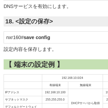
DNSサービスを有効にします。
18. <設定の保存>
nxr160#
save config
設定内容を保存します。
【 端末の設定例 】
192.168.10.0/24
有線端末
無線端末
IPアドレス
192.168.10.100
1
サブネットマスク
255.255.255.0
2
DHCPサーバから取得
デフォルトゲートウェイ