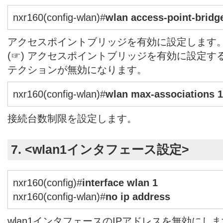
nxr160(config-wlan)#
wlan access-point-bridg
アクセスポイントブリッジを有効に設定します
(☞) アクセスポイントブリッジを有効に設定
テクションが無効になります。
nxr160(config-wlan)#
wlan max-associations 
接続台数制限を設定します。
7. <wlan1インタフェース設定>
nxr160(config)#
interface wlan 1
nxr160(config-wlan)#
no ip address
wlan1インタフェースのIPアドレスを無効にし