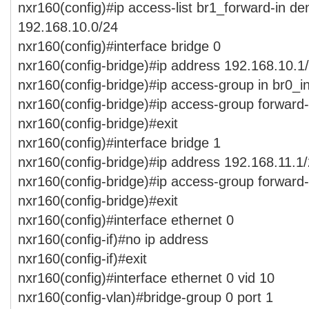
nxr160(config)#ip access-list br1_forward-in d
192.168.10.0/24
nxr160(config)#interface bridge 0
nxr160(config-bridge)#ip address 192.168.10.1
nxr160(config-bridge)#ip access-group in br0_i
nxr160(config-bridge)#ip access-group forward-
nxr160(config-bridge)#exit
nxr160(config)#interface bridge 1
nxr160(config-bridge)#ip address 192.168.11.1
nxr160(config-bridge)#ip access-group forward-
nxr160(config-bridge)#exit
nxr160(config)#interface ethernet 0
nxr160(config-if)#no ip address
nxr160(config-if)#exit
nxr160(config)#interface ethernet 0 vid 10
nxr160(config-vlan)#bridge-group 0 port 1