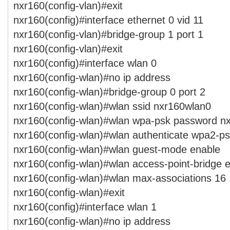
nxr160(config-vlan)#exit
nxr160(config)#interface ethernet 0 vid 11
nxr160(config-vlan)#bridge-group 1 port 1
nxr160(config-vlan)#exit
nxr160(config)#interface wlan 0
nxr160(config-wlan)#no ip address
nxr160(config-wlan)#bridge-group 0 port 2
nxr160(config-wlan)#wlan ssid nxr160wlan0
nxr160(config-wlan)#wlan wpa-psk password n
nxr160(config-wlan)#wlan authenticate wpa2-p
nxr160(config-wlan)#wlan guest-mode enable
nxr160(config-wlan)#wlan access-point-bridge 
nxr160(config-wlan)#wlan max-associations 16
nxr160(config-wlan)#exit
nxr160(config)#interface wlan 1
nxr160(config-wlan)#no ip address