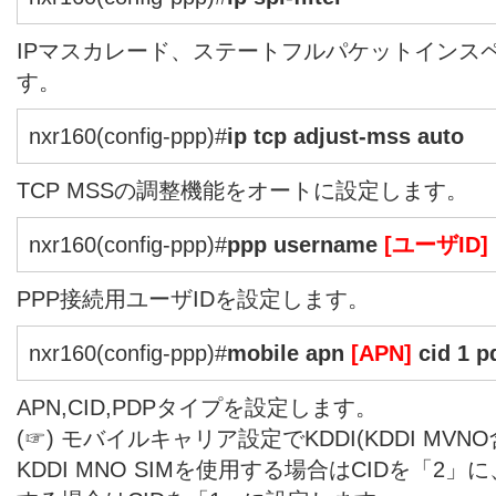
IPマスカレード、ステートフルパケットインス
す。
nxr160(config-ppp)#
ip tcp adjust-mss auto
TCP MSSの調整機能をオートに設定します。
nxr160(config-ppp)#
ppp username
[ユーザID]
PPP接続用ユーザIDを設定します。
nxr160(config-ppp)#
mobile apn
[APN]
cid 1 p
APN,CID,PDPタイプを設定します。
(☞) モバイルキャリア設定でKDDI(KDDI MV
KDDI MNO SIMを使用する場合はCIDを「2」に、