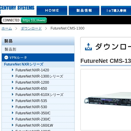
ホーム
ダウンロード
FutureNet CMS-1300
FutureNet CMS-1
FutureNet NXRシリーズ
FutureNet NXR-1420
FutureNet NXR-1300シリーズ
FutureNet NXR-1200
FutureNet NXR-650
FutureNet NXR-610Xシリーズ
FutureNet NXR-535
FutureNet NXR-530
FutureNet NXR-350/C
FutureNet NXR-230/C
FutureNet NXR-160/LW