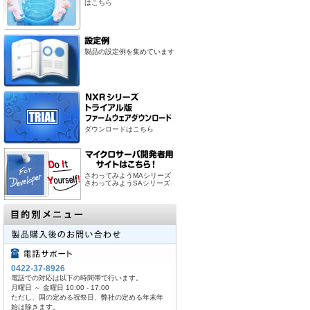
はこちら
製品の設定例を集めています
ダウンロードはこちら
さわってみようMAシリーズ
さわってみようSAシリーズ
0422-37-8926
電話での対応は以下の時間帯で行います。
月曜日 ～ 金曜日 10:00 - 17:00
ただし、国の定める祝祭日、弊社の定める年末年
始は除きます。