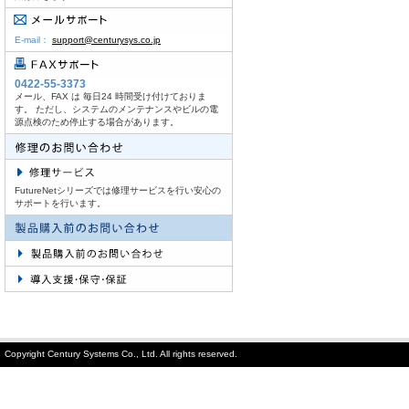
E-mail：
support@centurysys.co.jp
0422-55-3373
メール、FAX は 毎日24 時間受け付けておりま
す。 ただし、システムのメンテナンスやビルの電
源点検のため停止する場合があります。
FutureNetシリーズでは修理サービスを行い安心の
サポートを行います。
Copyright Century Systems Co., Ltd. All rights reserved.