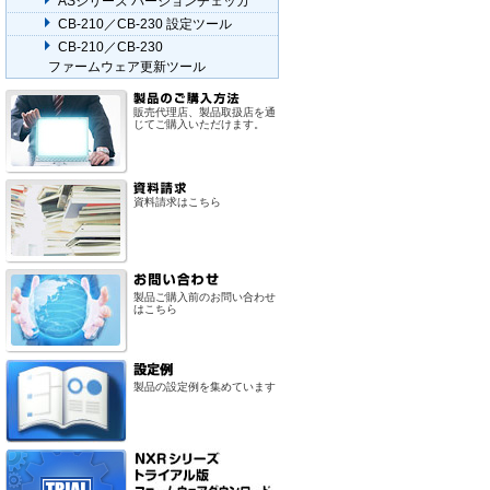
ASシリーズ バージョンチェッカ
CB-210／CB-230 設定ツール
CB-210／CB-230
ファームウェア更新ツール
販売代理店、製品取扱店を通
じてご購入いただけます。
資料請求はこちら
製品ご購入前のお問い合わせ
はこちら
製品の設定例を集めています