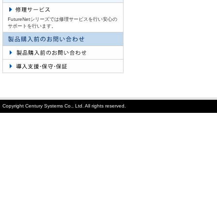
FutureNetシリーズでは修理サービスを行い安心の
サポートを行います。
Copyright Century Systems Co., Ltd. All rights reserved.