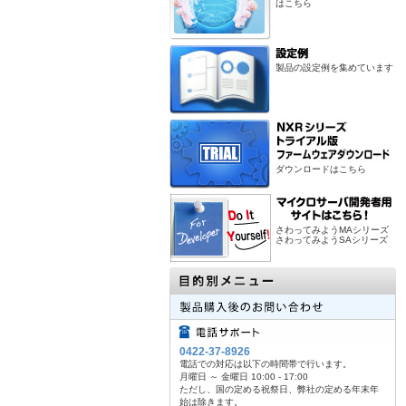
はこちら
製品の設定例を集めています
ダウンロードはこちら
さわってみようMAシリーズ
さわってみようSAシリーズ
0422-37-8926
電話での対応は以下の時間帯で行います。
月曜日 ～ 金曜日 10:00 - 17:00
ただし、国の定める祝祭日、弊社の定める年末年
始は除きます。