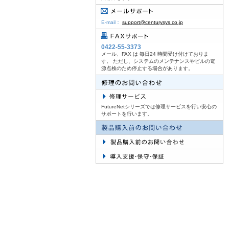
E-mail：
support@centurysys.co.jp
0422-55-3373
メール、FAX は 毎日24 時間受け付けておりま
す。 ただし、システムのメンテナンスやビルの電
源点検のため停止する場合があります。
FutureNetシリーズでは修理サービスを行い安心の
サポートを行います。