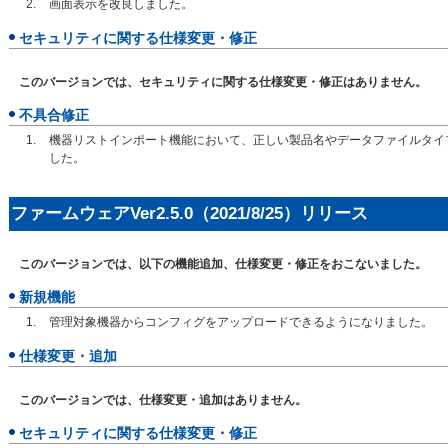
画面表示を改良しました。
セキュリティに関する仕様変更・修正
このバージョンでは、セキュリティに関する仕様変更・修正はありません。
不具合修正
機器リストインポート機能において、正しい製品名やデータファイルタイ
した。
ファームウェアVer2.5.0（2021/8/25）リリース
このバージョンでは、以下の機能追加、仕様変更・修正をおこないました。
新規機能
管理対象機器からコンフィグをアップロードできるようになりました。
仕様変更・追加
このバージョンでは、仕様変更・追加はありません。
セキュリティに関する仕様変更・修正