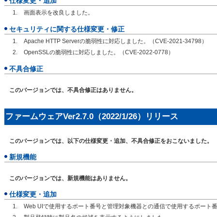
仕様変更・追加
画面表示を改良しました。
セキュリティに関する仕様変更・修正
Apache HTTP Serverの脆弱性に対応しました。（CVE-2021-34798）
OpenSSLの脆弱性に対応しました。（CVE-2022-0778）
不具合修正
このバージョンでは、不具合修正はありません。
ファームウェアVer2.7.0（2022/1/26）リリース
このバージョンでは、以下の仕様変更・追加、不具合修正をおこないました。
新規機能
このバージョンでは、新規機能はありません。
仕様変更・追加
Web UIで使用するポート番号と管理対象機器との通信で使用するポー