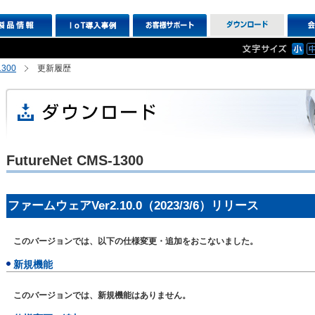
1300
更新履歴
FutureNet CMS-1300
ファームウェアVer2.10.0（2023/3/6）リリース
このバージョンでは、以下の仕様変更・追加をおこないました。
新規機能
このバージョンでは、新規機能はありません。