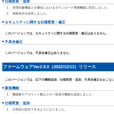
仕様変更・追加
管理対象機器との通信におけるダウンロード再開機能に対応しました。
画面表示を改良しました。
セキュリティに関する仕様変更・修正
このバージョンでは、セキュリティに関する仕様変更・修正はありません。
不具合修正
このバージョンでは、不具合修正はありません。
ファームウェアVer2.9.0（2022/12/13）リリース
このバージョンでは、以下の機能追加、仕様変更・追加、不具合修正をおこな
新規機能
機器数やアカウント数などの一覧表示機能を追加しました。
仕様変更・追加
日本語が設定できるようになりました。