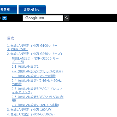
目次
1. 無線LAN設定（NXR-G100シリー
ズ,WXR-250）
2. 無線LAN設定（NXR-G260シリーズ）
無線LAN設定（NXR-G260シリー
ズ）一覧
2-1. 無線LAN設定1
2-2. 無線LAN設定2(ブリッジの利用)
2-3. 無線LAN設定3(VAPの利用)
2-4. 無線LAN設定4(2.4GHzと5GHz
の併用)
2-5. 無線LAN設定5(MACアドレスフ
ィルタリング)
2-6. 無線LAN設定6(VAPとVLANの利
用)
2-7. 無線LAN設定7(RADIUS連携)
3. 無線LAN設定（NXR-160/LW）
4. 無線LAN設定（NXR-G050/LW）