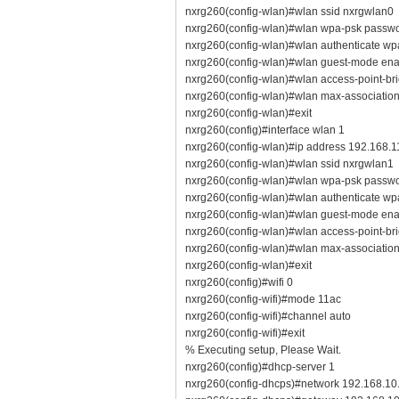
nxrg260(config-wlan)#wlan ssid nxrgwlan0
nxrg260(config-wlan)#wlan wpa-psk passw
nxrg260(config-wlan)#wlan authenticate wp
nxrg260(config-wlan)#wlan guest-mode ena
nxrg260(config-wlan)#wlan access-point-br
nxrg260(config-wlan)#wlan max-associatio
nxrg260(config-wlan)#exit
nxrg260(config)#interface wlan 1
nxrg260(config-wlan)#ip address 192.168.1
nxrg260(config-wlan)#wlan ssid nxrgwlan1
nxrg260(config-wlan)#wlan wpa-psk passw
nxrg260(config-wlan)#wlan authenticate wp
nxrg260(config-wlan)#wlan guest-mode ena
nxrg260(config-wlan)#wlan access-point-br
nxrg260(config-wlan)#wlan max-associatio
nxrg260(config-wlan)#exit
nxrg260(config)#wifi 0
nxrg260(config-wifi)#mode 11ac
nxrg260(config-wifi)#channel auto
nxrg260(config-wifi)#exit
% Executing setup, Please Wait.
nxrg260(config)#dhcp-server 1
nxrg260(config-dhcps)#network 192.168.10