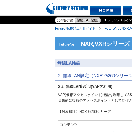
クリックするとS
FutureNet製品活用ガイド
FutureNet NX
NXR,VXRシリーズ
FutureNet
無線LAN編
2. 無線LAN設定（NXR-G260シリー
2-3. 無線LAN設定3(VAPの利用)
VAP(仮想アクセスポイント)機能を利用してS
仮想的に複数のアクセスポイントとして動作
【対象機種】NXR-G260シリーズ
コンテンツ