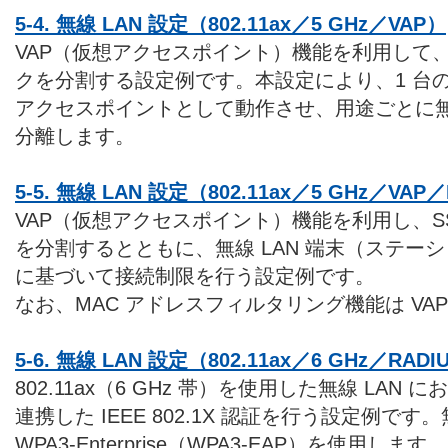
5-4. 無線 LAN 設定（802.11ax／5 GHz／VAP）
VAP（仮想アクセスポイント）機能を利用して、S
クを分割する設定例です。本設定により、1 台
アクセスポイントとして動作させ、用途ごとに無線
分離します。
5-5. 無線 LAN 設定（802.11ax／5 GHz／
VAP（仮想アクセスポイント）機能を利用し、SS
を分割するとともに、無線 LAN 端末（ステーシ
に基づいて接続制限を行う設定例です。
なお、MAC アドレスフィルタリング機能は VA
5-6. 無線 LAN 設定（802.11ax／6 GHz／RADI
802.11ax（6 GHz 帯）を使用した無線 LAN 
連携した IEEE 802.1X 認証を行う設定例です
WPA3-Enterprise（WPA3-EAP）を使用します。