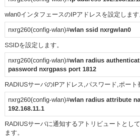
wlan0インタフェースのIPアドレスを設定します
nxrg260(config-wlan)#
wlan ssid nxrgwlan0
SSIDを設定します。
nxrg260(config-wlan)#
wlan radius authenticat
password nxrgpass port 1812
RADIUSサーバのIPアドレス,パスワード,ポー
nxrg260(config-wlan)#
wlan radius attribute n
192.168.11.1
RADIUSサーバに通知するアトリビュートとしてNAS
ます。