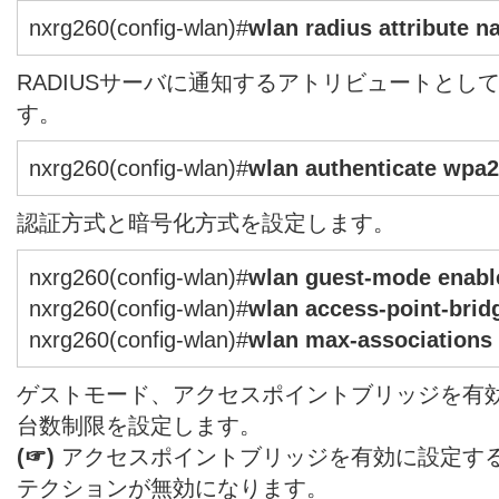
nxrg260(config-wlan)#
wlan radius attribute n
RADIUSサーバに通知するアトリビュートとしてNAS-
す。
nxrg260(config-wlan)#
wlan authenticate wpa2
認証方式と暗号化方式を設定します。
nxrg260(config-wlan)#
wlan guest-mode enabl
nxrg260(config-wlan)#
wlan access-point-brid
nxrg260(config-wlan)#
wlan max-associations
ゲストモード、アクセスポイントブリッジを有
台数制限を設定します。
(☞)
アクセスポイントブリッジを有効に設定す
テクションが無効になります。