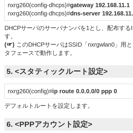
nxrg260(config-dhcps)#
gateway 192.168.11.1
nxrg260(config-dhcps)#
dns-server 192.168.11
DHCPサーバのサーバナンバを1とし、配布する
す。
(☞)
このDHCPサーバはSSID「nxrgwlan0」用
タフェースで動作します。
5. <スタティックルート設定>
nxrg260(config)#
ip route 0.0.0.0/0 ppp 0
デフォルトルートを設定します。
6. <PPPアカウント設定>