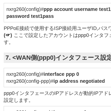
nxrg260(config)#
ppp account username test
password test1pass
PPPoE接続で使用するISP接続用ユーザID,パ
(☞)
ここで設定したアカウントはppp0インタ
す。
7. <WAN側(ppp0)インタフェース設
nxrg260(config)#
interface ppp 0
nxrg260(config-ppp)#
ip address negotiated
ppp0インタフェースのIPアドレスが動的IPアドレス
設定します。