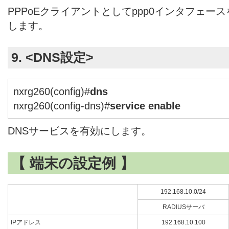
PPPoEクライアントとしてppp0インタフェー
します。
9. <DNS設定>
nxrg260(config)#
dns
nxrg260(config-dns)#
service enable
DNSサービスを有効にします。
【 端末の設定例 】
192.168.10.0/24
RADIUSサーバ
IPアドレス
192.168.10.100