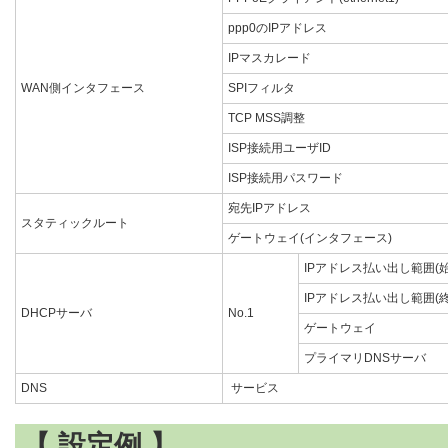
ppp0のIPアドレス
IPマスカレード
WAN側インタフェース
SPIフィルタ
TCP MSS調整
ISP接続用ユーザID
ISP接続用パスワード
宛先IPアドレス
スタティックルート
ゲートウェイ(インタフェース)
IPアドレス払い出し範囲(始
IPアドレス払い出し範囲(終
DHCPサーバ
No.1
ゲートウェイ
プライマリDNSサーバ
DNS
サービス
【 設定例 】