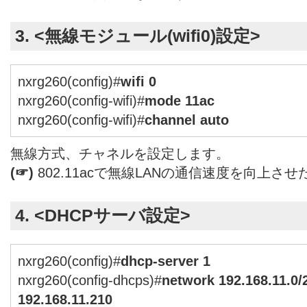
3. <無線モジュール(wifi0)設定>
nxrg260(config)#
wifi 0
nxrg260(config-wifi)#
mode 11ac
nxrg260(config-wifi)#
channel auto
無線方式、チャネルを設定します。
(☞)
802.11acで無線LANの通信速度を向上さ
4. <DHCPサーバ設定>
nxrg260(config)#
dhcp-server 1
nxrg260(config-dhcps)#
network 192.168.11.0/
192.168.11.210