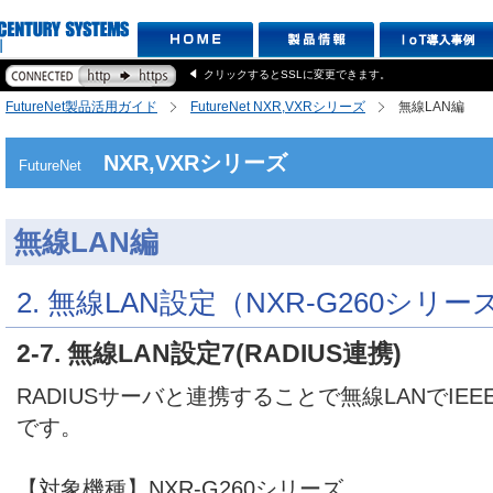
クリックするとSSLに変更できます。
FutureNet製品活用ガイド
FutureNet NXR,VXRシリーズ
無線LAN編
NXR,VXRシリーズ
FutureNet
無線LAN編
2. 無線LAN設定（NXR-G260シリー
2-7. 無線LAN設定7(RADIUS連携)
RADIUSサーバと連携することで無線LANでIEE
です。
【対象機種】NXR-G260シリーズ