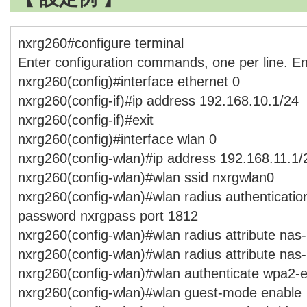
nxrg260#configure terminal
Enter configuration commands, one per line. E
nxrg260(config)#interface ethernet 0
nxrg260(config-if)#ip address 192.168.10.1/24
nxrg260(config-if)#exit
nxrg260(config)#interface wlan 0
nxrg260(config-wlan)#ip address 192.168.11.1/
nxrg260(config-wlan)#wlan ssid nxrgwlan0
nxrg260(config-wlan)#wlan radius authenticati
password nxrgpass port 1812
nxrg260(config-wlan)#wlan radius attribute nas
nxrg260(config-wlan)#wlan radius attribute nas-
nxrg260(config-wlan)#wlan authenticate wpa2-
nxrg260(config-wlan)#wlan guest-mode enable