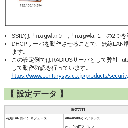
SSIDは「nxrgwlan0」,「nxrgwlan1」の
DHCPサーバを動作させることで、無線LAN
ます。
この設定例ではRADIUSサーバとして弊社Futu
して動作確認を行っています。
https://www.centurysys.co.jp/products/securit
【 設定データ 】
設定項目
有線LAN側インタフェース
ethernet0のIPアドレス
wlan0のIPアドレス