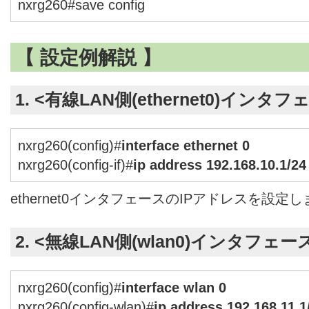
nxrg260#save config
【 設定例解説 】
1. <有線LAN側(ethernet0)インタ
nxrg260(config)#
interface ethernet 0
nxrg260(config-if)#
ip address 192.168.10.1/24
ethernet0インタフェースのIPアドレスを設定
2. <無線LAN側(wlan0)インタフェー
nxrg260(config)#
interface wlan 0
nxrg260(config-wlan)#
ip address 192.168.11.1