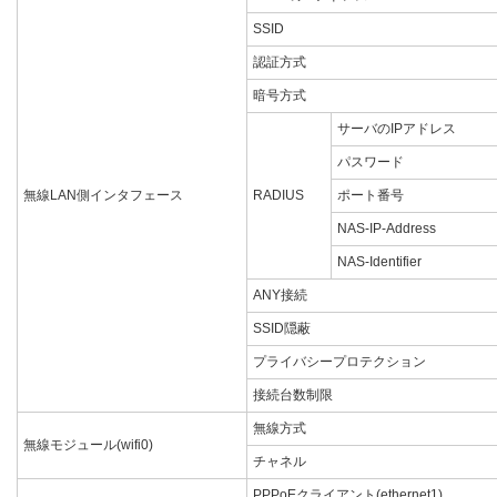
SSID
認証方式
暗号方式
サーバのIPアドレス
パスワード
無線LAN側インタフェース
RADIUS
ポート番号
NAS-IP-Address
NAS-Identifier
ANY接続
SSID隠蔽
プライバシープロテクション
接続台数制限
無線方式
無線モジュール(wifi0)
チャネル
PPPoEクライアント(ethernet1)