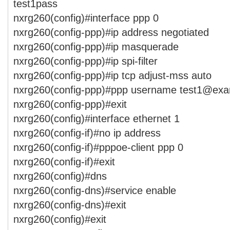
test1pass
nxrg260(config)#interface ppp 0
nxrg260(config-ppp)#ip address negotiated
nxrg260(config-ppp)#ip masquerade
nxrg260(config-ppp)#ip spi-filter
nxrg260(config-ppp)#ip tcp adjust-mss auto
nxrg260(config-ppp)#ppp username test1@exa
nxrg260(config-ppp)#exit
nxrg260(config)#interface ethernet 1
nxrg260(config-if)#no ip address
nxrg260(config-if)#pppoe-client ppp 0
nxrg260(config-if)#exit
nxrg260(config)#dns
nxrg260(config-dns)#service enable
nxrg260(config-dns)#exit
nxrg260(config)#exit