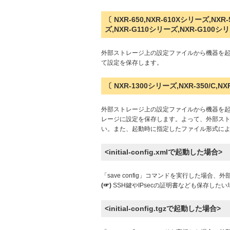
〔 NXR-650,NXR-610Xシリーズ,NXR-
ズ,NXR-G110シリーズ,NXR-G100シ
外部ストレージ上の設定ファイルから機器を起動した場合、
て設定を保存します。
〔 NXR-1300シリーズ,NXR-350/C,NXR
外部ストレージ上の設定ファイルから機器を起動した
レージに設定を保存します。よって、外部ス
い。また、起動時に指定したファイル形式に
<initial-config.xmlで起動した場合>
「save config」コマンドを実行した場合、外部ス
(☞)
SSH鍵やIPsecの証明書なども保存したい場合は
<initial-config.tgzで起動した場合>