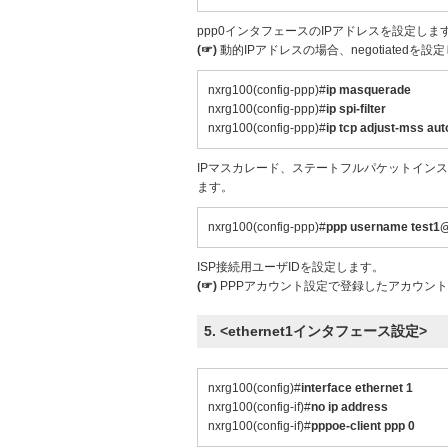
ppp0インタフェースのIPアドレスを設定しま
(☞)
動的IPアドレスの場合、negotiatedを設
nxrg100(config-ppp)#
ip masquerade
nxrg100(config-ppp)#
ip spi-filter
nxrg100(config-ppp)#
ip tcp adjust-mss aut
IPマスカレード、ステートフルパケットインス
ます。
nxrg100(config-ppp)#
ppp username test1
ISP接続用ユーザIDを設定します。
(☞)
PPPアカウント設定で登録したアカウン
5. <ethernet1インタフェース設定>
nxrg100(config)#
interface ethernet 1
nxrg100(config-if)#
no ip address
nxrg100(config-if)#
pppoe-client ppp 0