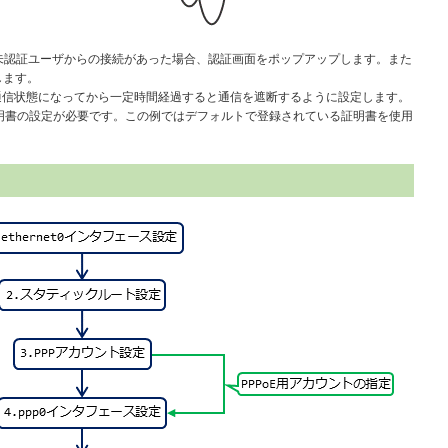
し、未認証ユーザからの接続があった場合、認証画面をポップアップします。また
します。
通信状態になってから一定時間経過すると通信を遮断するように設定します。
証明書の設定が必要です。この例ではデフォルトで登録されている証明書を使用