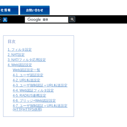
目次
1. フィルタ設定
2. NAT設定
3. NAT/フィルタ応用設定
4. Web認証設定
Web認証設定一覧
4-1. ユーザ認証設定
4-2. URL転送設定
4-3. ユーザ強制認証＋URL転送設定
4-4. Web認証フィルタ設定
4-5. RADIUS連携設定
4-6. ブリッジ+Web認証設定
4-7. ユーザ強制認証＋URL転送設定
(HTTP,HTTPS併用)