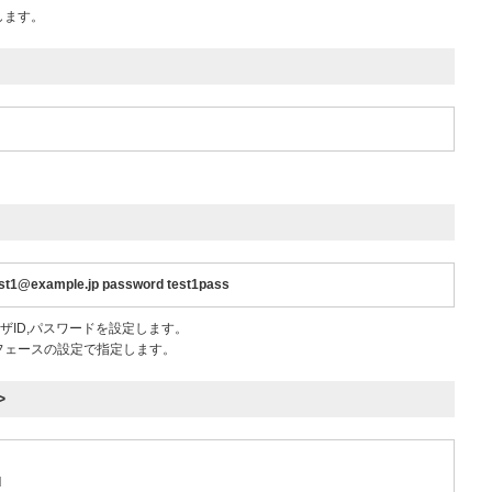
定します。
st1@example.jp password test1pass
ーザID,パスワードを設定します。
フェースの設定で指定します。
>
d