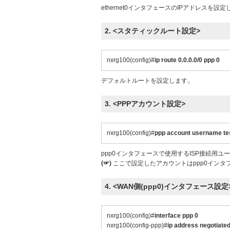
ethernet0インタフェースのIPアドレスを設
2. <スタティックルート設定>
nxrg100(config)#
ip route 0.0.0.0/0 ppp 0
デフォルトルートを設定します。
3. <PPPアカウント設定>
nxrg100(config)#
ppp account username te
ppp0インタフェースで使用するISP接続用ユ
(☞)
ここで設定したアカウントはppp0インタ
4. <WAN側(ppp0)インタフェース設定
nxrg100(config)#
interface ppp 0
nxrg100(config-ppp)#
ip address negotiate