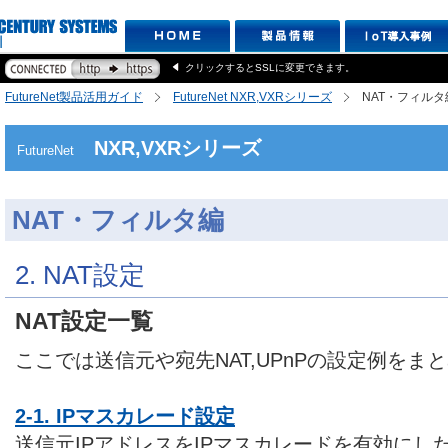
クリックするとSSLに変更できます。
FutureNet製品活用ガイド
FutureNet NXR,VXRシリーズ
NAT・フィルタ
NXR,VXRシリーズ
FutureNet
NAT・フィルタ編
2. NAT設定
NAT設定一覧
ここでは送信元や宛先NAT,UPnPの設定例をま
2-1. IPマスカレード設定
送信元IPアドレスをIPマスカレードを有効にし