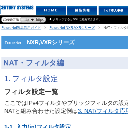
クリックするとSSLに変更できます。
FutureNet製品活用ガイド
FutureNet NXR,VXRシリーズ
NAT・フィルタ
NXR,VXRシリーズ
FutureNet
NAT・フィルタ編
1. フィルタ設定
フィルタ設定一覧
ここではIPv4フィルタやブリッジフィルタの設
NATと組み合わせた設定例は
3. NAT/フィルタ
1-1. 入力(in)フィルタ設定