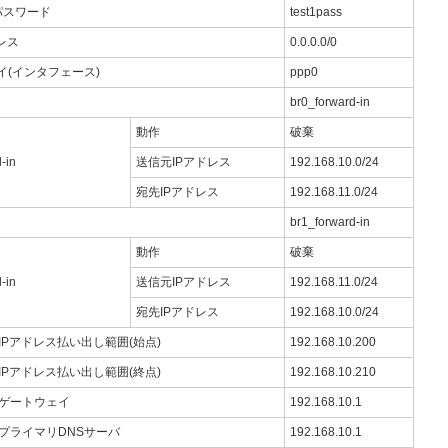
パスワード
test1pass
レス
0.0.0.0/0
イ(インタフェース)
ppp0
br0_forward-in
動作
破棄
-in
送信元IPアドレス
192.168.10.0/24
宛先IPアドレス
192.168.11.0/24
br1_forward-in
動作
破棄
-in
送信元IPアドレス
192.168.11.0/24
宛先IPアドレス
192.168.10.0/24
IPアドレス払い出し範囲(始点)
192.168.10.200
IPアドレス払い出し範囲(終点)
192.168.10.210
ゲートウェイ
192.168.10.1
プライマリDNSサーバ
192.168.10.1