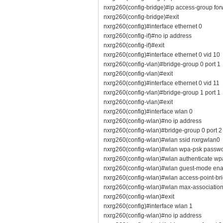
nxrg260(config-bridge)#ip access-group for
nxrg260(config-bridge)#exit
nxrg260(config)#interface ethernet 0
nxrg260(config-if)#no ip address
nxrg260(config-if)#exit
nxrg260(config)#interface ethernet 0 vid 10
nxrg260(config-vlan)#bridge-group 0 port 1
nxrg260(config-vlan)#exit
nxrg260(config)#interface ethernet 0 vid 11
nxrg260(config-vlan)#bridge-group 1 port 1
nxrg260(config-vlan)#exit
nxrg260(config)#interface wlan 0
nxrg260(config-wlan)#no ip address
nxrg260(config-wlan)#bridge-group 0 port 2
nxrg260(config-wlan)#wlan ssid nxrgwlan0
nxrg260(config-wlan)#wlan wpa-psk passw
nxrg260(config-wlan)#wlan authenticate wp
nxrg260(config-wlan)#wlan guest-mode ena
nxrg260(config-wlan)#wlan access-point-br
nxrg260(config-wlan)#wlan max-associatio
nxrg260(config-wlan)#exit
nxrg260(config)#interface wlan 1
nxrg260(config-wlan)#no ip address