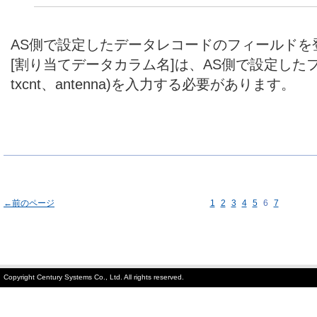
AS側で設定したデータレコードのフィールドを
[割り当てデータカラム名]は、AS側で設定したフィ
txcnt、antenna)を入力する必要があります。
←前のページ
1
2
3
4
5
6
7
Copyright Century Systems Co., Ltd. All rights reserved.