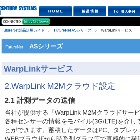
FutureNet製品活用ガイド
FutureNet ASシリーズ
WarpLinkサービス
ASシリーズ
FutureNet
WarpLinkサービス
2.WarpLink M2Mクラウド設定
2.1 計測データの送信
当社が提供する「WarpLink M2Mクラウドサ
各種センサーの情報をモバイル(3G/LTE)を介
とができます。蓄積したデータはPC、タブレッ
WEBブラウザから時系列グラフ等で直感的に確