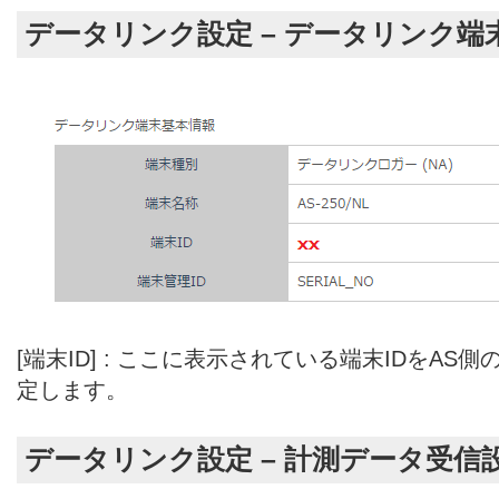
データリンク設定 – データリンク端
[端末ID] : ここに表示されている端末IDをAS
定します。
データリンク設定 – 計測データ受信