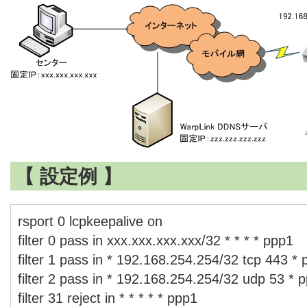
【 設定例 】
rsport 0 lcpkeepalive on
filter 0 pass in xxx.xxx.xxx.xxx/32 * * * * ppp1
filter 1 pass in * 192.168.254.254/32 tcp 443 *
filter 2 pass in * 192.168.254.254/32 udp 53 * 
filter 31 reject in * * * * * ppp1