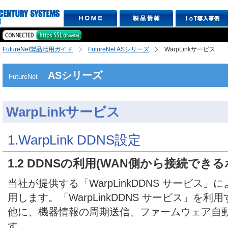
FutureNet製品活用ガイド
FutureNet ASシリーズ
WarpLinkサービス
ASシリーズ
FutureNet
WarpLinkサービス
1.WarpLink DDNS設定
1.2 DDNSの利用(WAN側から接続でき
当社が提供する「WarpLinkDDNS サービス」
用します。「WarpLinkDDNS サービス」を利
他に、機器情報の周期送信、ファームウェア自
す。