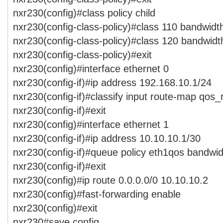
nxr230(config)#class policy child
nxr230(config-class-policy)#class 110 bandwidt
nxr230(config-class-policy)#class 120 bandwidt
nxr230(config-class-policy)#exit
nxr230(config)#interface ethernet 0
nxr230(config-if)#ip address 192.168.10.1/24
nxr230(config-if)#classify input route-map qos
nxr230(config-if)#exit
nxr230(config)#interface ethernet 1
nxr230(config-if)#ip address 10.10.10.1/30
nxr230(config-if)#queue policy eth1qos bandwid
nxr230(config-if)#exit
nxr230(config)#ip route 0.0.0.0/0 10.10.10.2
nxr230(config)#fast-forwarding enable
nxr230(config)#exit
nxr230#save config