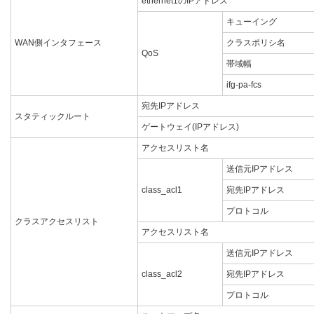
ethernet1のIPアドレス
キューイング
WAN側インタフェース
クラスポリシ名
QoS
帯域幅
ifg-pa-fcs
宛先IPアドレス
スタティックルート
ゲートウェイ(IPアドレス)
アクセスリスト名
送信元IPアドレス
class_acl1
宛先IPアドレス
プロトコル
クラスアクセスリスト
アクセスリスト名
送信元IPアドレス
class_acl2
宛先IPアドレス
プロトコル