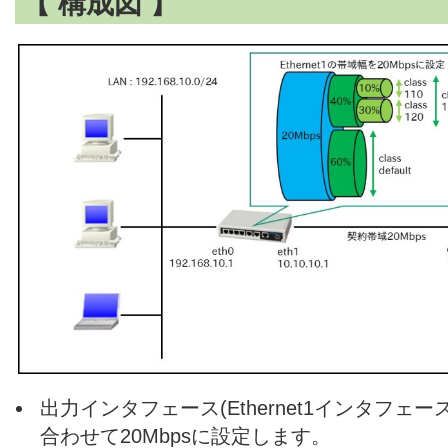
【 構成図 】
出力インタフェース(Ethernet1インタフェ
合わせて20Mbpsに設定します。