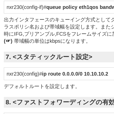
nxr230(config-if)#
queue policy eth1qos bandw
出力インタフェースのキューイング方式として
ラスポリシ名および帯域幅を設定します。また
時にIFG,プリアンブル,FCSをフレームサイズ
(☞)
帯域幅の単位はkbpsになります。
7. <スタティックルート設定>
nxr230(config)#
ip route 0.0.0.0/0 10.10.10.2
デフォルトルートを設定します。
8. <ファストフォワーディングの有効