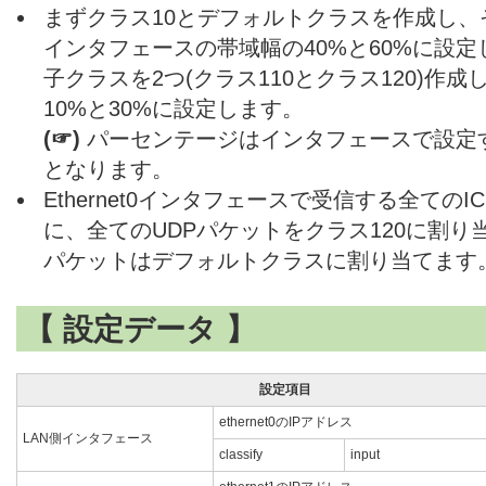
まずクラス10とデフォルトクラスを作成し
インタフェースの帯域幅の40%と60%に設定
子クラスを2つ(クラス110とクラス120)作
10%と30%に設定します。
(☞)
パーセンテージはインタフェースで設定
となります。
Ethernet0インタフェースで受信する全てのI
に、全てのUDPパケットをクラス120に割
パケットはデフォルトクラスに割り当てます
【 設定データ 】
設定項目
ethernet0のIPアドレス
LAN側インタフェース
classify
input