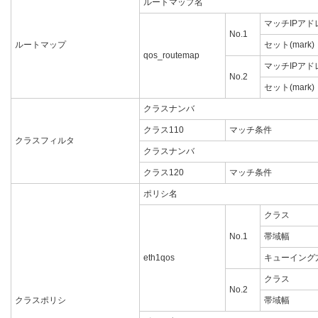
ルートマップ名
マッチIPアド
No.1
ルートマップ
セット(mark)
qos_routemap
マッチIPアド
No.2
セット(mark)
クラスナンバ
クラス110
マッチ条件
クラスフィルタ
クラスナンバ
クラス120
マッチ条件
ポリシ名
クラス
No.1
帯域幅
eth1qos
キューイング
クラス
No.2
クラスポリシ
帯域幅