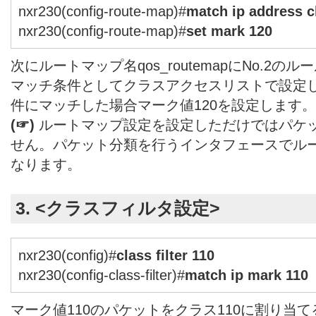
nxr230(config-route-map)#
match ip address c
nxr230(config-route-map)#
set mark 120
次にルートマップ名qos_routemapにNo.2の
マッチ条件としてクラスアクセスリストで設定したcl
件にマッチした場合マーク値120を設定します。
(☞)
ルートマップ設定を設定しただけではパケ
せん。パケット分類を行うインタフェースでル
なります。
3. <クラスフィルタ設定>
nxr230(config)#
class filter 110
nxr230(config-class-filter)#
match ip mark 110
マーク値110のパケットをクラス110に割り当