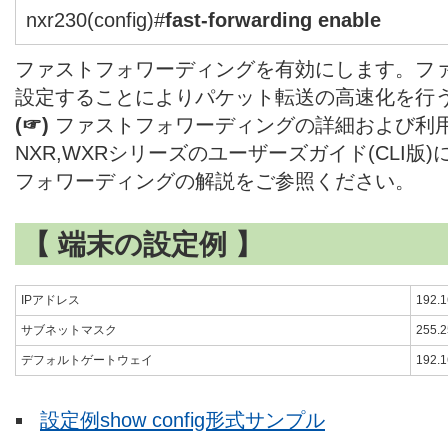
nxr230(config)#
fast-forwarding enable
ファストフォワーディングを有効にします。フ
設定することによりパケット転送の高速化を行
(☞)
ファストフォワーディングの詳細および利
NXR,WXRシリーズのユーザーズガイド(CLI版
フォワーディングの解説をご参照ください。
【 端末の設定例 】
IPアドレス
192.1
サブネットマスク
255.2
デフォルトゲートウェイ
192.1
設定例show config形式サンプル