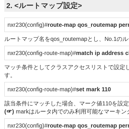
2. <ルートマップ設定>
nxr230(config)#
route-map qos_routemap per
ルートマップ名をqos_routemapとし、No.
nxr230(config-route-map)#
match ip address c
マッチ条件としてクラスアクセスリストで設定したcl
す。
nxr230(config-route-map)#
set mark 110
該当条件にマッチした場合、マーク値110を設
(☞)
markはルータ内でのみ利用可能なマーキン
nxr230(config)#
route-map qos_routemap per