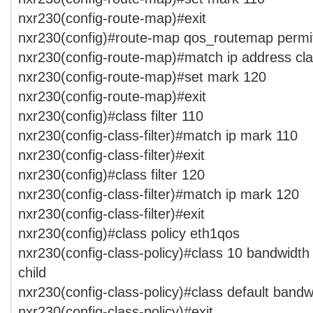
nxr230(config-route-map)#exit
nxr230(config)#route-map qos_routemap permi
nxr230(config-route-map)#match ip address cl
nxr230(config-route-map)#set mark 120
nxr230(config-route-map)#exit
nxr230(config)#class filter 110
nxr230(config-class-filter)#match ip mark 110
nxr230(config-class-filter)#exit
nxr230(config)#class filter 120
nxr230(config-class-filter)#match ip mark 120
nxr230(config-class-filter)#exit
nxr230(config)#class policy eth1qos
nxr230(config-class-policy)#class 10 bandwidth
child
nxr230(config-class-policy)#class default bandw
nxr230(config-class-policy)#exit