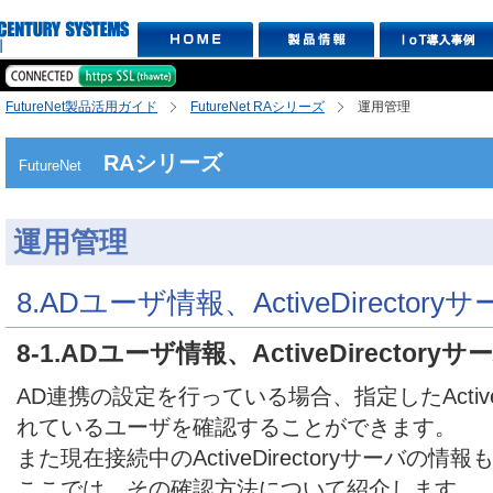
FutureNet製品活用ガイド
FutureNet RAシリーズ
運用管理
RAシリーズ
FutureNet
運用管理
8.ADユーザ情報、ActiveDirector
8-1.ADユーザ情報、ActiveDirectory
AD連携の設定を行っている場合、指定したActiveD
れているユーザを確認することができます。
また現在接続中のActiveDirectoryサーバの
ここでは、その確認方法について紹介します。