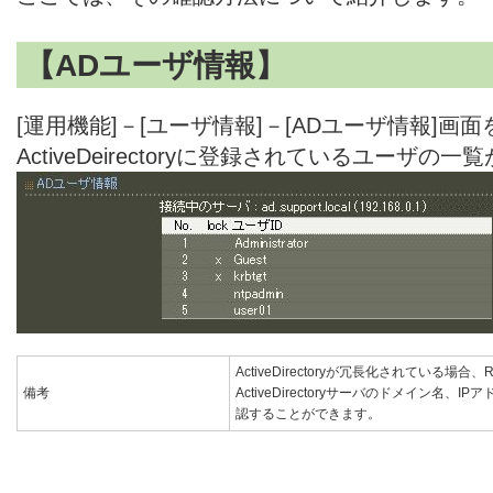
【ADユーザ情報】
[運用機能]－[ユーザ情報]－[ADユーザ情報]画
ActiveDeirectoryに登録されているユーザの
ActiveDirectoryが冗長化されている
備考
ActiveDirectoryサーバのドメイン名、IP
認することができます。