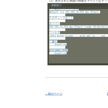
（2）表示された画面の情報をマウスでなぞっ
←前のページ