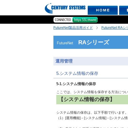
FutureNet製品活用ガイド
FutureNet RA
RAシリーズ
FutureNet
運用管理
5.システム情報の保存
5-1.システム情報の保存
ここでは、システム情報を保存する方法につ
【システム情報の保存】
システム情報の保存は、以下手順で行います
（1）[運用機能]－[システム情報]－[システム