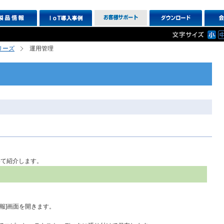
シリーズ
運用管理
いて紹介します。
。
情報]画面を開きます。