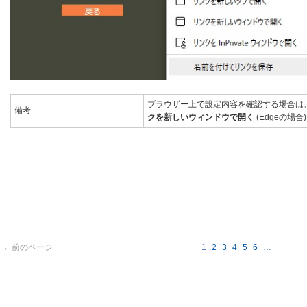
ブラウザー上で設定内容を確認する場合は
備考
クを新しいウィンドウで開く
(Edgeの場
←前のページ
1
2
3
4
5
6
…