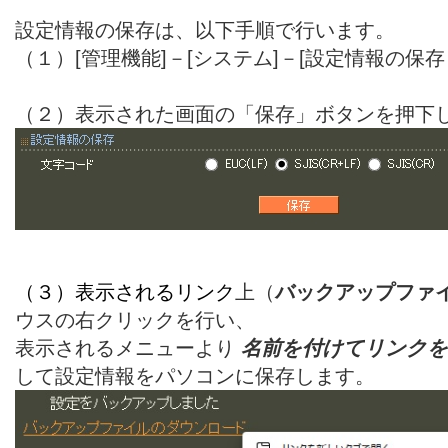
設定情報の保存は、以下手順で行います。
（１）[管理機能]－[システム]－[設定情報の保
（２）表示された画面の「保存」ボタンを押下
（３）表示されるリンク
上（
バックアップファ
ウスの右クリックを行い、
表示されるメニューより
名前を付けてリンクを
して設定情報をパソコンに保存します。