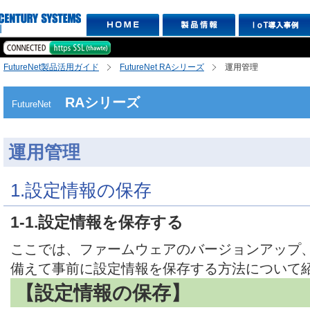
FutureNet製品活用ガイド
FutureNet RAシリーズ
運用管理
RAシリーズ
FutureNet
運用管理
1.設定情報の保存
1-1.設定情報を保存する
ここでは、ファームウェアのバージョンアップ
備えて事前に設定情報を保存する方法について
【設定情報の保存】