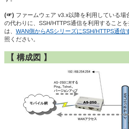
(☞)
ファームウェア v3.x以降を利用している場合は
の代わりに、SSH/HTTPS通信を利用すること
は、
WAN側からASシリーズにSSH/HTTPS通信
照ください。
【 構成図 】