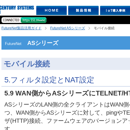
FutureNet製品活用ガイド
FutureNet ASシリーズ
モバイル接続
ASシリーズ
FutureNet
モバイル接続
5.フィルタ設定とNAT設定
5.9 WAN側からASシリーズにTELNET/
ASシリーズのLAN側の全クライアントはWAN
つ、WAN側からASシリーズに対して、pingやTE
ザ(HTTP)接続、ファームウェアのバージョン
す。