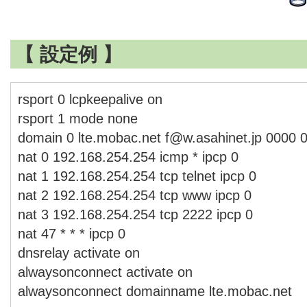
【 設定例 】
rsport 0 lcpkeepalive on
rsport 1 mode none
domain 0 lte.mobac.net f@w.asahinet.jp 0000 0.
nat 0 192.168.254.254 icmp * ipcp 0
nat 1 192.168.254.254 tcp telnet ipcp 0
nat 2 192.168.254.254 tcp www ipcp 0
nat 3 192.168.254.254 tcp 2222 ipcp 0
nat 47 * * * ipcp 0
dnsrelay activate on
alwaysonconnect activate on
alwaysonconnect domainname lte.mobac.net