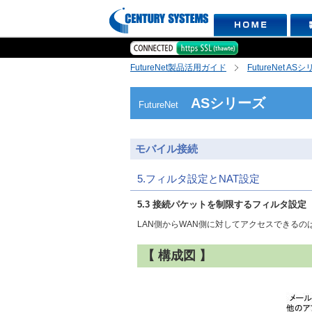
FutureNet製品活用ガイド
FutureNet AS
ASシリーズ
FutureNet
モバイル接続
5.フィルタ設定とNAT設定
5.3 接続パケットを制限するフィルタ設定
LAN側からWAN側に対してアクセスできる
【 構成図 】