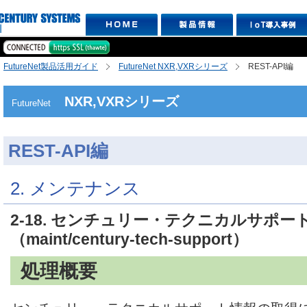
FutureNet製品活用ガイド
FutureNet NXR,VXRシリーズ
REST-API編
NXR,VXRシリーズ
FutureNet
REST-API編
2. メンテナンス
2-18. センチュリー・テクニカルサポー
（maint/century-tech-support）
処理概要