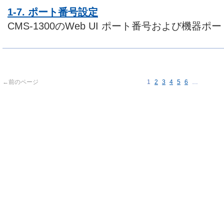
1-7. ポート番号設定
CMS-1300のWeb UI ポート番号および機器
←前のページ
1
2
3
4
5
6
…