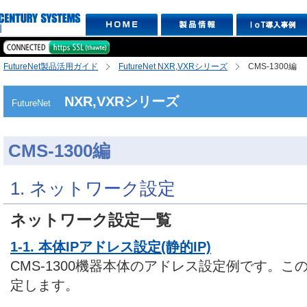
FutureNet製品活用ガイド
FutureNet NXR,VXRシリーズ
CMS-1300編
NXR,VXRシリーズ
FutureNet
CMS-1300編
1. ネットワーク設定
ネットワーク設定一覧
1-1. 本体IPアドレス設定(静的IP)
CMS-1300機器本体のアドレス設定例です。
定します。