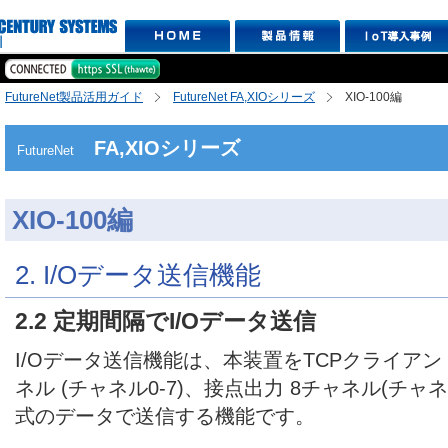
FutureNet製品活用ガイド
FutureNet FA,XIOシリーズ
XIO-100編
FA,XIOシリーズ
FutureNet
XIO-100編
2. I/Oデータ送信機能
2.2 定期間隔でI/Oデータ送信
I/Oデータ送信機能は、本装置をTCPクライアン
ネル (チャネル0-7)、接点出力 8チャネル(チャネ
式のデータで送信する機能です。