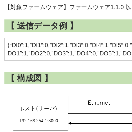
【対象ファームウェア】ファームウェア1.1.0 
【 送信データ例 】
{“DI0″:1,”DI1″:0,”DI2″:1,”DI3″:0,”DI4″:1,”DI5″:0,
DO1″:1,”DO2″:0,”DO3″:1,”DO4″:0,”DO5″:1,”DO
【 構成図 】