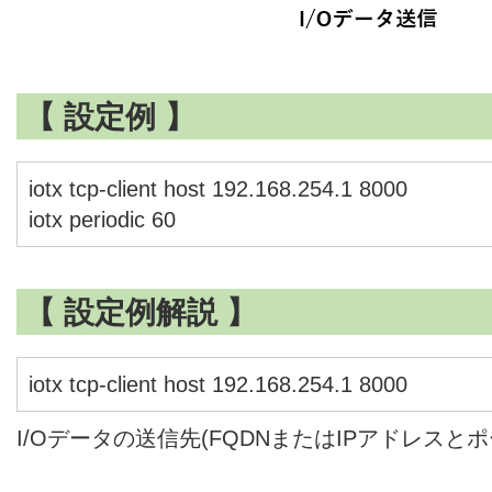
【 設定例 】
iotx tcp-client host 192.168.254.1 8000
iotx periodic 60
【 設定例解説 】
iotx tcp-client host 192.168.254.1 8000
I/Oデータの送信先(FQDNまたはIPアドレスと