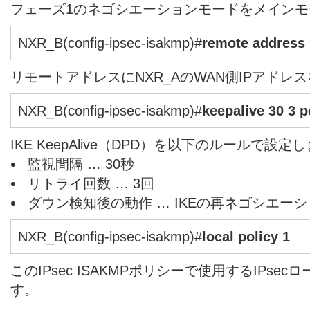
フェーズ1のネゴシエーションモードをメイン
NXR_B(config-ipsec-isakmp)#
remote address 
リモートアドレスにNXR_AのWAN側IPアドレ
NXR_B(config-ipsec-isakmp)#
keepalive 30 3 p
IKE KeepAlive（DPD）を以下のルールで設定
監視間隔 … 30秒
リトライ回数 … 3回
ダウン検知後の動作 … IKEの再ネゴシエー
NXR_B(config-ipsec-isakmp)#
local policy 1
このIPsec ISAKMPポリシーで使用するIPs
す。