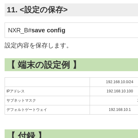
11. <設定の保存>
NXR_B#
save config
設定内容を保存します。
【 端末の設定例 】
192.168.10.0/24
IPアドレス
192.168.10.100
サブネットマスク
デフォルトゲートウェイ
192.168.10.1
【 付録 】