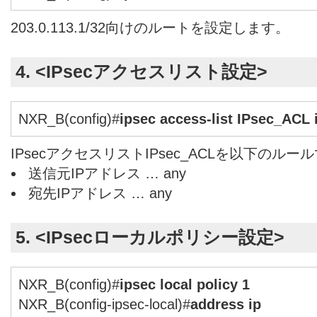
203.0.113.1/32向けのルートを設定します。
4. <IPsecアクセスリスト設定>
NXR_B(config)#
ipsec access-list IPsec_ACL 
IPsecアクセスリストIPsec_ACLを以下のル
送信元IPアドレス … any
宛先IPアドレス … any
5. <IPsecローカルポリシー設定>
NXR_B(config)#
ipsec local policy 1
NXR_B(config-ipsec-local)#
address ip