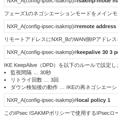
NXR_A(config-ipsec-isakmp)#
isakmp-mode m
フェーズ1のネゴシエーションモードをメイン
NXR_A(config-ipsec-isakmp)#
remote address 
リモートアドレスにNXR_BのWAN側IPアドレ
NXR_A(config-ipsec-isakmp)#
keepalive 30 3 p
IKE KeepAlive（DPD）を以下のルールで設定
監視間隔 … 30秒
リトライ回数 … 3回
ダウン検知後の動作 … IKEの再ネゴシエー
NXR_A(config-ipsec-isakmp)#
local policy 1
このIPsec ISAKMPポリシーで使用するIPs