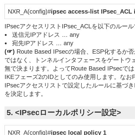
NXR_A(config)#
ipsec access-list IPsec_ACL 
IPsecアクセスリストIPsec_ACLを以下のル
送信元IPアドレス … any
宛先IPアドレス … any
(
☞)
Route Based IPsecの場合、ESP化する
ではなく、トンネルインタフェースをゲートウ
無で決まります。よってRoute Based IPsec
IKEフェーズ2のIDとしてのみ使用します。なおPolic
IPsecアクセスリストで設定したルールに基づきI
を決定します。
5. <IPsecローカルポリシー設定>
NXR_A(config)#
ipsec local policy 1