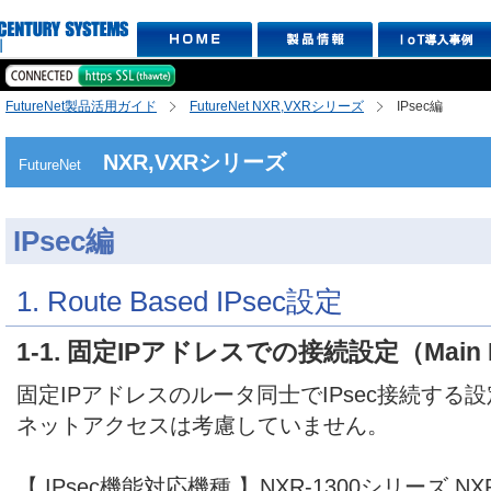
FutureNet製品活用ガイド
FutureNet NXR,VXRシリーズ
IPsec編
NXR,VXRシリーズ
FutureNet
IPsec編
1. Route Based IPsec設定
1-1. 固定IPアドレスでの接続設定（Main
固定IPアドレスのルータ同士でIPsec接続する
ネットアクセスは考慮していません。
【 IPsec機能対応機種 】NXR-1300シリーズ,NXR