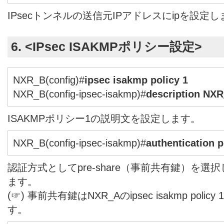
IPsecトンネルの送信元IPアドレスにipを設定
6. <IPsec ISAKMPポリシー設定>
NXR_B(config)#
ipsec isakmp policy 1
NXR_B(config-ipsec-isakmp)#
description NX
ISAKMPポリシー1の説明文を設定します。
NXR_B(config-ipsec-isakmp)#
authentication 
認証方式としてpre-share（事前共有鍵）を
ます。
(☞) 事前共有鍵はNXR_Aのipsec isakmp pol
す。