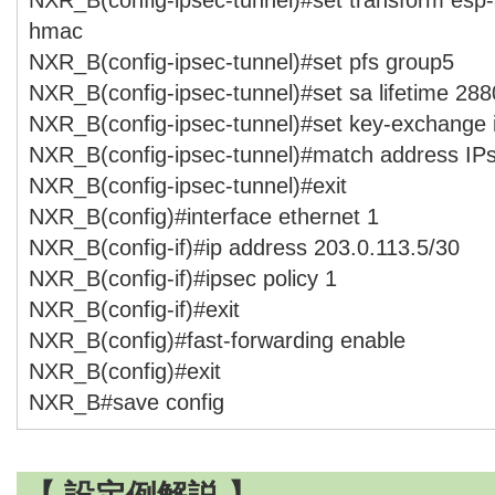
hmac
NXR_B(config-ipsec-tunnel)#set pfs group5
NXR_B(config-ipsec-tunnel)#set sa lifetime 28
NXR_B(config-ipsec-tunnel)#set key-exchange
NXR_B(config-ipsec-tunnel)#match address I
NXR_B(config-ipsec-tunnel)#exit
NXR_B(config)#interface ethernet 1
NXR_B(config-if)#ip address 203.0.113.5/30
NXR_B(config-if)#ipsec policy 1
NXR_B(config-if)#exit
NXR_B(config)#fast-forwarding enable
NXR_B(config)#exit
NXR_B#save config