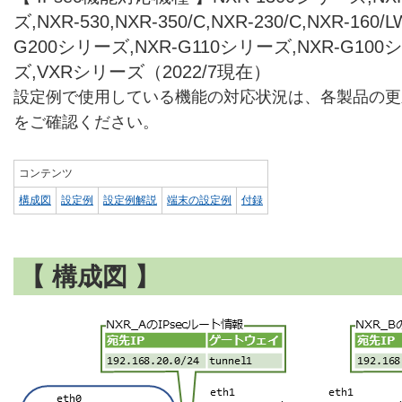
ズ,NXR-530,NXR-350/C,NXR-230/C,NXR-160/L
G200シリーズ,NXR-G110シリーズ,NXR-G100
ズ,VXRシリーズ（2022/7現在）
設定例で使用している機能の対応状況は、各製品の更
をご確認ください。
コンテンツ
構成図
設定例
設定例解説
端末の設定例
付録
【 構成図 】