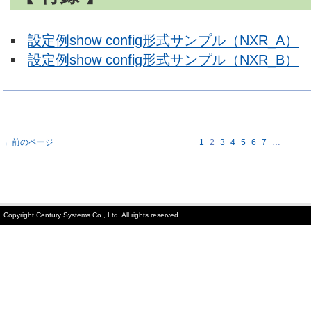
設定例show config形式サンプル（NXR_A）
設定例show config形式サンプル（NXR_B）
←前のページ
1
2
3
4
5
6
7
…
Copyright Century Systems Co., Ltd. All rights reserved.