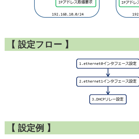
【 設定フロー 】
【 設定例 】