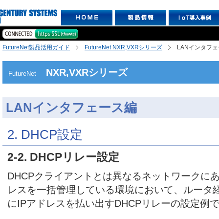
FutureNet製品活用ガイド
FutureNet NXR,VXRシリーズ
LANインタフ
NXR,VXRシリーズ
FutureNet
LANインタフェース編
2. DHCP設定
2-2. DHCPリレー設定
DHCPクライアントとは異なるネットワークにある
レスを一括管理している環境において、ルータ経
にIPアドレスを払い出すDHCPリレーの設定例