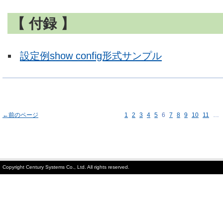
【 付録 】
設定例show config形式サンプル
←前のページ
1
2
3
4
5
6
7
8
9
10
11
…
Copyright Century Systems Co., Ltd. All rights reserved.