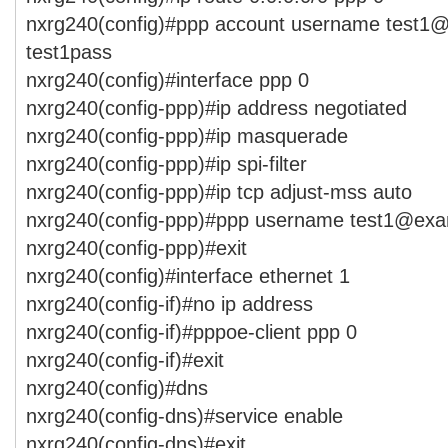
nxrg240(config)#ppp account username test1
test1pass
nxrg240(config)#interface ppp 0
nxrg240(config-ppp)#ip address negotiated
nxrg240(config-ppp)#ip masquerade
nxrg240(config-ppp)#ip spi-filter
nxrg240(config-ppp)#ip tcp adjust-mss auto
nxrg240(config-ppp)#ppp username test1@exa
nxrg240(config-ppp)#exit
nxrg240(config)#interface ethernet 1
nxrg240(config-if)#no ip address
nxrg240(config-if)#pppoe-client ppp 0
nxrg240(config-if)#exit
nxrg240(config)#dns
nxrg240(config-dns)#service enable
nxrg240(config-dns)#exit