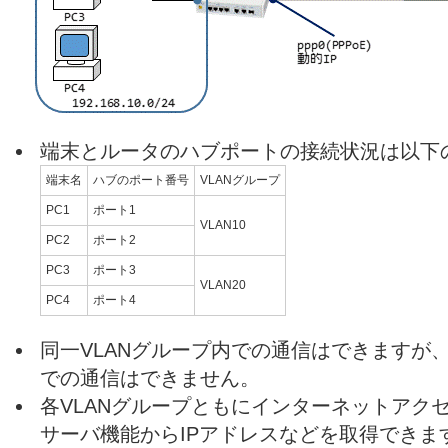
端末とルータのハブポートの接続状況は以下
端末名
ハブのポート番号
VLANグループ
PC1
ポート1
VLAN10
PC2
ポート2
PC3
ポート3
VLAN20
PC4
ポート4
同一VLANグループ内での通信はできますが、
での通信はできません。
各VLANグループともにインターネットアクセ
サーバ機能からIPアドレスなどを取得できま