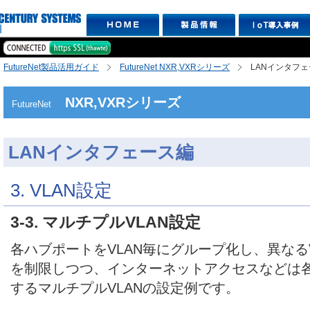
FutureNet製品活用ガイド
FutureNet NXR,VXRシリーズ
LANインタフ
NXR,VXRシリーズ
FutureNet
LANインタフェース編
3. VLAN設定
3-3. マルチプルVLAN設定
各ハブポートをVLAN毎にグループ化し、異なる
を制限しつつ、インターネットアクセスなどは各
するマルチプルVLANの設定例です。