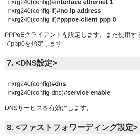
nxrg240(config)#
interface ethernet 1
nxrg240(config-if)#
no ip address
nxrg240(config-if)#
pppoe-client ppp 0
PPPoEクライアントを設定します。また使用す
てppp0を指定します。
7. <DNS設定>
nxrg240(config)#
dns
nxrg240(config-dns)#
service enable
DNSサービスを有効にします。
8. <ファストフォワーディング設定>