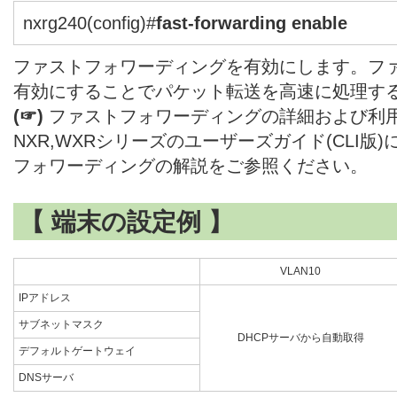
nxrg240(config)#
fast-forwarding enable
ファストフォワーディングを有効にします。フ
有効にすることでパケット転送を高速に処理す
(☞)
ファストフォワーディングの詳細および利
NXR,WXRシリーズのユーザーズガイド(CLI版
フォワーディングの解説をご参照ください。
【 端末の設定例 】
VLAN10
IPアドレス
サブネットマスク
DHCPサーバから自動取得
デフォルトゲートウェイ
DNSサーバ