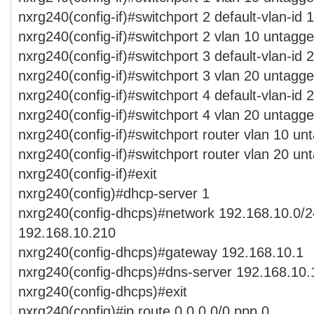
nxrg240(config-if)#switchport 2 default-vlan-id 
nxrg240(config-if)#switchport 2 vlan 10 untagg
nxrg240(config-if)#switchport 3 default-vlan-id 
nxrg240(config-if)#switchport 3 vlan 20 untagg
nxrg240(config-if)#switchport 4 default-vlan-id 
nxrg240(config-if)#switchport 4 vlan 20 untagg
nxrg240(config-if)#switchport router vlan 10 un
nxrg240(config-if)#switchport router vlan 20 un
nxrg240(config-if)#exit
nxrg240(config)#dhcp-server 1
nxrg240(config-dhcps)#network 192.168.10.0/2
192.168.10.210
nxrg240(config-dhcps)#gateway 192.168.10.1
nxrg240(config-dhcps)#dns-server 192.168.10.
nxrg240(config-dhcps)#exit
nxrg240(config)#ip route 0.0.0.0/0 ppp 0