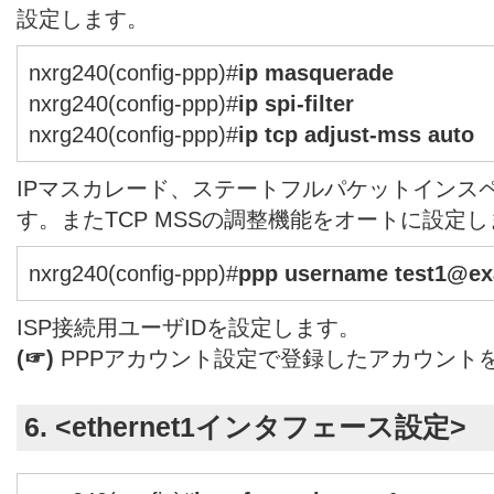
設定します。
nxrg240(config-ppp)#
ip masquerade
nxrg240(config-ppp)#
ip spi-filter
nxrg240(config-ppp)#
ip tcp adjust-mss auto
IPマスカレード、ステートフルパケットインス
す。またTCP MSSの調整機能をオートに設定
nxrg240(config-ppp)#
ppp username test1@ex
ISP接続用ユーザIDを設定します。
(☞)
PPPアカウント設定で登録したアカウント
6. <ethernet1インタフェース設定>