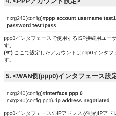
4. <PPPアカウント設定>
nxrg240(config)#
ppp account username test
password test1pass
ppp0インタフェースで使用するISP接続用ユー
す。
(☞)
ここで設定したアカウントはppp0インタ
す。
5. <WAN側(ppp0)インタフェース設
nxrg240(config)#
interface ppp 0
nxrg240(config-ppp)#
ip address negotiated
ppp0インタフェースのIPアドレスが動的IPアドレス