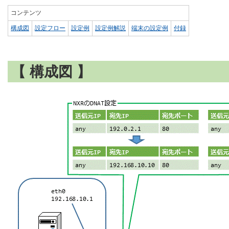
コンテンツ
構成図
設定フロー
設定例
設定例解説
端末の設定例
付録
【 構成図 】