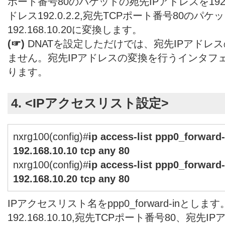
ポート番号80のパケットの宛先IPアドレスを192.16
ドレス192.0.2.2,宛先TCPポート番号80のパ
192.168.10.20に変換します。
(☞)
DNATを設定しただけでは、宛先IPアドレ
ません。宛先IPアドレスの変換を行うインタフ
ります。
4. <IPアクセスリスト設定>
nxrg100(config)#
ip access-list ppp0_forward-
192.168.10.10 tcp any 80
nxrg100(config)#
ip access-list ppp0_forward-
192.168.10.20 tcp any 80
IPアクセスリスト名をppp0_forward-inとし
192.168.10.10,宛先TCPポート番号80、宛先IPアド