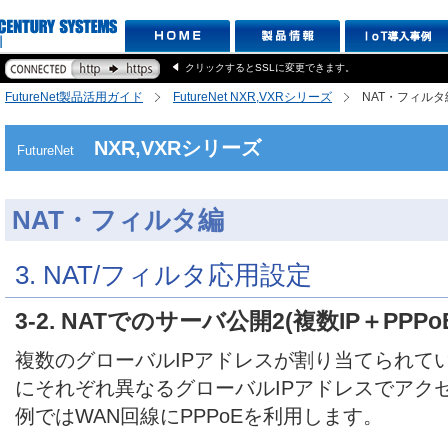
クリックするとSSLに変更できます。
FutureNet製品活用ガイド
FutureNet NXR,VXRシリーズ
NAT・フィルタ
NXR,VXRシリーズ
FutureNet
NAT・フィルタ編
3. NAT/フィルタ応用設定
3-2. NATでのサーバ公開2(複数IP＋PPPo
複数のグローバルIPアドレスが割り当てられてい
にそれぞれ異なるグローバルIPアドレスでアク
例ではWAN回線にPPPoEを利用します。