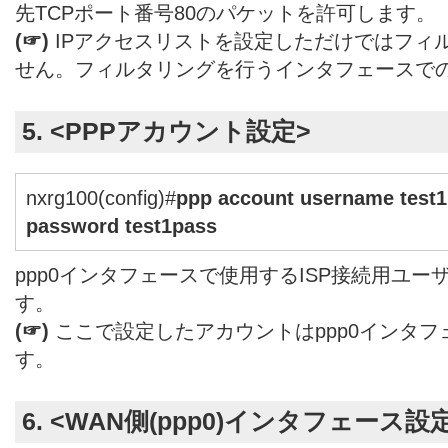
先TCPポート番号80のパケットを許可します。
(☞)
IPアクセスリストを設定しただけではフィ
せん。フィルタリングを行うインタフェースで
5. <PPPアカウント設定>
nxrg100(config)#
ppp account username test
password test1pass
ppp0インタフェースで使用するISP接続用ユー
す。
(☞)
ここで設定したアカウントはppp0インタ
す。
6. <WAN側(ppp0)インタフェース設