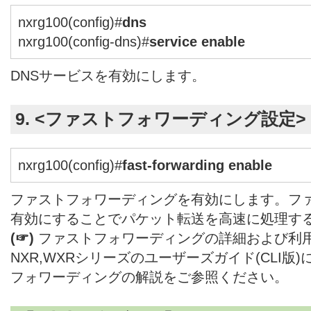
nxrg100(config)#
dns
nxrg100(config-dns)#
service enable
DNSサービスを有効にします。
9. <ファストフォワーディング設定>
nxrg100(config)#
fast-forwarding enable
ファストフォワーディングを有効にします。フ
有効にすることでパケット転送を高速に処理す
(☞)
ファストフォワーディングの詳細および利
NXR,WXRシリーズのユーザーズガイド(CLI版
フォワーディングの解説をご参照ください。