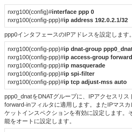
nxrg100(config)#
interface ppp 0
nxrg100(config-ppp)#
ip address 192.0.2.1/32
ppp0インタフェースのIPアドレスを設定します
nxrg100(config-ppp)#
ip dnat-group ppp0_dna
nxrg100(config-ppp)#
ip access-group forward
nxrg100(config-ppp)#
ip masquerade
nxrg100(config-ppp)#
ip spi-filter
nxrg100(config-ppp)#
ip tcp adjust-mss auto
ppp0_dnatをDNATグループに、IPアクセスリストppp
forward-inフィルタに適用します。またIPマ
ケットインスペクションを有効に設定します。そし
能をオートに設定します。