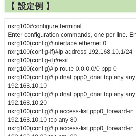
【 設定例 】
nxrg100#configure terminal
Enter configuration commands, one per line. E
nxrg100(config)#interface ethernet 0
nxrg100(config-if)#ip address 192.168.10.1/24
nxrg100(config-if)#exit
nxrg100(config)#ip route 0.0.0.0/0 ppp 0
nxrg100(config)#ip dnat ppp0_dnat tcp any any
192.168.10.10
nxrg100(config)#ip dnat ppp0_dnat tcp any any
192.168.10.20
nxrg100(config)#ip access-list ppp0_forward-in
192.168.10.10 tcp any 80
nxrg100(config)#ip access-list ppp0_forward-in