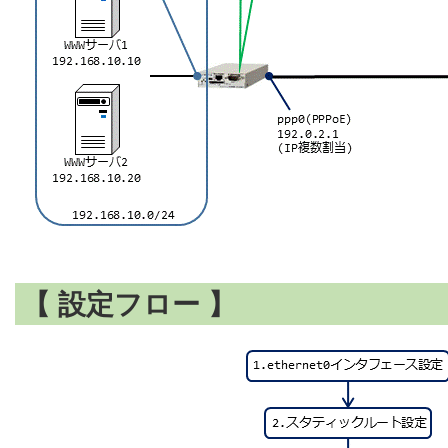
【 設定フロー 】