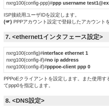
nxrg100(config-ppp)#
ppp username test1@ex
ISP接続用ユーザIDを設定します。
(☞)
PPPアカウント設定で登録したアカウント
7. <ethernet1インタフェース設定>
nxrg100(config)#
interface ethernet 1
nxrg100(config-if)#
no ip address
nxrg100(config-if)#
pppoe-client ppp 0
PPPoEクライアントを設定します。また使用す
てppp0を指定します。
8. <DNS設定>