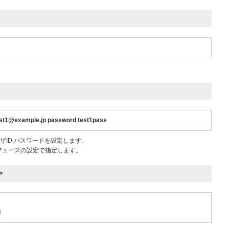
st1@example.jp password test1pass
ーザID,パスワードを設定します。
フェースの設定で指定します。
>
d