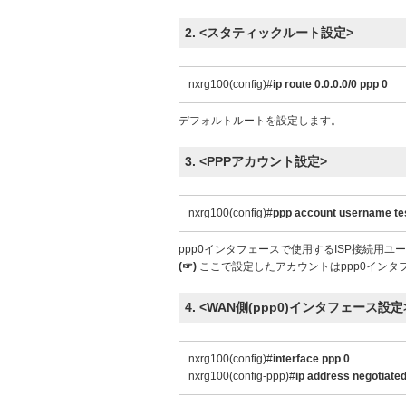
2. <スタティックルート設定>
nxrg100(config)#
ip route 0.0.0.0/0 ppp 0
デフォルトルートを設定します。
3. <PPPアカウント設定>
nxrg100(config)#
ppp account username te
ppp0インタフェースで使用するISP接続用ユ
(☞)
ここで設定したアカウントはppp0インタ
4. <WAN側(ppp0)インタフェース設定
nxrg100(config)#
interface ppp 0
nxrg100(config-ppp)#
ip address negotiate