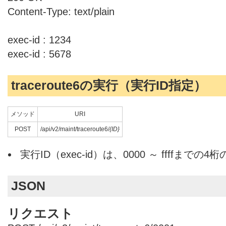
Content-Type: text/plain
exec-id : 1234
exec-id : 5678
traceroute6の実行（実行ID指定）
メソッド
URI
POST
/api/v2/maint/traceroute6/
{ID}
実行ID（exec-id）は、0000 ～ ffffまでの
JSON
リクエスト