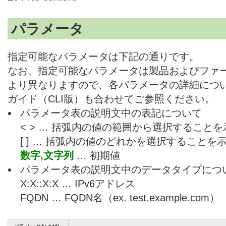
パラメータ
指定可能なパラメータは下記の通りです。
なお、指定可能なパラメータは製品およびファ
より異なりますので、各パラメータの詳細につ
ガイド（CLI版）も合わせてご参照ください。
パラメータ表の説明文中の表記について
< > … 括弧内の値の範囲から選択すること
[ ] … 括弧内の値のどれかを選択することを
数字,文字列
… 初期値
パラメータ表の説明文中のデータタイプにつ
X:X::X:X … IPv6アドレス
FQDN … FQDN名（ex. test.example.com）