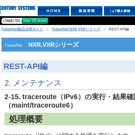
FutureNet製品活用ガイド
FutureNet NXR,VXRシリーズ
REST-API編
NXR,VXRシリーズ
FutureNet
REST-API編
2. メンテナンス
2-15. traceroute（IPv6）の実行・結果
（maint/traceroute6）
処理概要