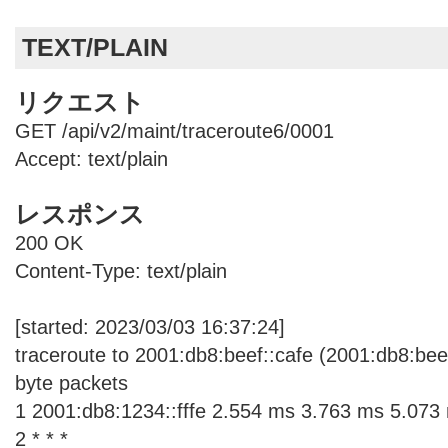
TEXT/PLAIN
リクエスト
GET /api/v2/maint/traceroute6/0001
Accept: text/plain
レスポンス
200 OK
Content-Type: text/plain
[started: 2023/03/03 16:37:24]
traceroute to 2001:db8:beef::cafe (2001:db8:bee
byte packets
1 2001:db8:1234::fffe 2.554 ms 3.763 ms 5.073
2 * * *