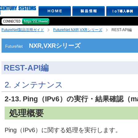
FutureNet製品活用ガイド
FutureNet NXR,VXRシリーズ
REST-API編
NXR,VXRシリーズ
FutureNet
REST-API編
2. メンテナンス
2-13. Ping（IPv6）の実行・結果確認（mai
処理概要
Ping（IPv6）に関する処理を実行します。