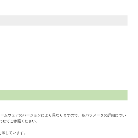
ァームウェアのバージョンにより異なりますので、各パラメータの詳細につい
合わせてご参照ください。
とを示しています。